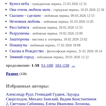
Купол неба
- гражданская лирика, 15.03.2026 12:32
Она очень любила мать
- городская лирика, 10.03.2026 22:30
Сказано - сделано
- любовная лирика, 09.03.2026 12:53
Неземная любовь
- любовная лирика, 01.03.2026 11:05
Расстаёмся
- любовная лирика, 28.02.2026 12:55
Разрушены
- любовная лирика, 19.02.2026 23:09
Зашторены
- мистика и эзотерика, 18.02.2026 23:02
Покинуты
- любовная лирика, 17.02.2026 18:08
Сказка в Рождество
- философская лирика, 31.01.2026 18:14
Зимний город
- пейзажная лирика, 29.01.2026 12:22
продолжение:
1-50
51-100
101-150
→
Разное
(120)
Избранные авторы:
Александр Рудт
,
Геннадий Гудков
,
Эдуард
Скороходов
,
Михаил Замский
,
Вадим Константинов
2
,
Светлана Сабинина
,
Елена Ивановна Леонова
,