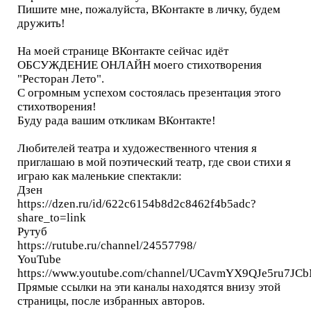
Пишите мне, пожалуйста, ВКонтакте в личку, будем
дружить!
На моей странице ВКонтакте сейчас идёт
ОБСУЖДЕНИЕ ОНЛАЙН моего стихотворения
"Ресторан Лето".
С огромным успехом состоялась презентация этого
стихотворения!
Буду рада вашим откликам ВКонтакте!
Любителей театра и художественного чтения я
приглашаю в мой поэтический театр, где свои стихи я
играю как маленькие спектакли:
Дзен
https://dzen.ru/id/622c6154b8d2c8462f4b5adc?
share_to=link
Рутуб
https://rutube.ru/channel/24557798/
YouTube
https://www.youtube.com/channel/UCavmYX9QJe5ru7J
Прямые ссылки на эти каналы находятся внизу этой
страницы, после избранных авторов.