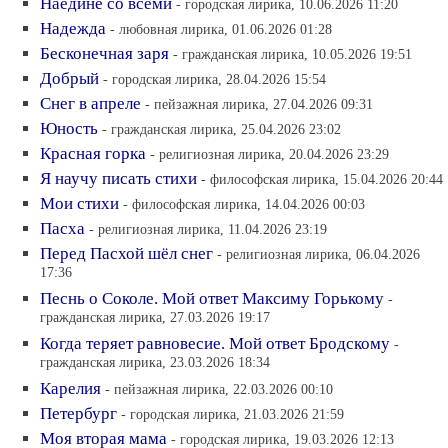
Наедине со всеми
- городская лирика, 10.06.2026 11:20
Надежда
- любовная лирика, 01.06.2026 01:28
Бесконечная заря
- гражданская лирика, 10.05.2026 19:51
Добрый
- городская лирика, 28.04.2026 15:54
Снег в апреле
- пейзажная лирика, 27.04.2026 09:31
Юность
- гражданская лирика, 25.04.2026 23:02
Красная горка
- религиозная лирика, 20.04.2026 23:29
Я научу писать стихи
- философская лирика, 15.04.2026 20:44
Мои стихи
- философская лирика, 14.04.2026 00:03
Пасха
- религиозная лирика, 11.04.2026 23:19
Перед Пасхой шёл снег
- религиозная лирика, 06.04.2026
17:36
Песнь о Соколе. Мой ответ Максиму Горькому
-
гражданская лирика, 27.03.2026 19:17
Когда теряет равновесие. Мой ответ Бродскому
-
гражданская лирика, 23.03.2026 18:34
Карелия
- пейзажная лирика, 22.03.2026 00:10
Петербург
- городская лирика, 21.03.2026 21:59
Моя вторая мама
- городская лирика, 19.03.2026 12:13