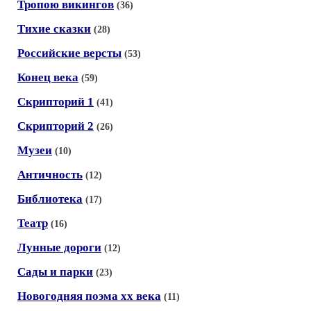
Тропою викингов
(36)
Тихие сказки
(28)
Российские версты
(53)
Конец века
(59)
Скрипторий 1
(41)
Скрипторий 2
(26)
Музеи
(10)
Античность
(12)
Библиотека
(17)
Театр
(16)
Лунные дороги
(12)
Сады и парки
(23)
Новогодняя поэма хх века
(11)