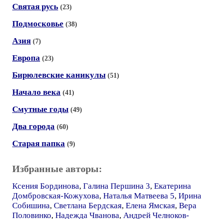
Святая русь
(23)
Подмосковье
(38)
Азия
(7)
Европа
(23)
Бирюлевские каникулы
(51)
Начало века
(41)
Смутные годы
(49)
Два города
(60)
Старая папка
(9)
Избранные авторы:
Ксения Бординова
,
Галина Першина 3
,
Екатерина
Домбровская-Кожухова
,
Наталья Матвеева 5
,
Ирина
Собишина
,
Светлана Бердская
,
Елена Ямская
,
Вера
Половинко
,
Надежда Чванова
,
Андрей Челноков-