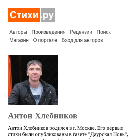
Авторы
Произведения
Рецензии
Поиск
Магазин
О портале
Вход для авторов
Антон Хлебников
Антон Хлебников родился в г. Москве. Его первые
стихи были опубликованы в газете "Даурская Новь",