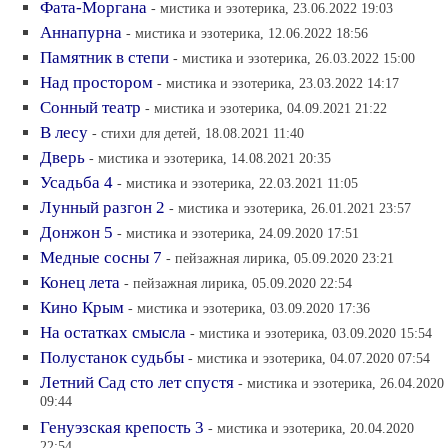
Фата-Моргана
- мистика и эзотерика, 23.06.2022 19:03
Аннапурна
- мистика и эзотерика, 12.06.2022 18:56
Памятник в степи
- мистика и эзотерика, 26.03.2022 15:00
Над простором
- мистика и эзотерика, 23.03.2022 14:17
Сонный театр
- мистика и эзотерика, 04.09.2021 21:22
В лесу
- стихи для детей, 18.08.2021 11:40
Дверь
- мистика и эзотерика, 14.08.2021 20:35
Усадьба 4
- мистика и эзотерика, 22.03.2021 11:05
Лунный разгон 2
- мистика и эзотерика, 26.01.2021 23:57
Донжон 5
- мистика и эзотерика, 24.09.2020 17:51
Медные сосны 7
- пейзажная лирика, 05.09.2020 23:21
Конец лета
- пейзажная лирика, 05.09.2020 22:54
Кино Крым
- мистика и эзотерика, 03.09.2020 17:36
На остатках смысла
- мистика и эзотерика, 03.09.2020 15:54
Полустанок судьбы
- мистика и эзотерика, 04.07.2020 07:54
Летний Сад сто лет спустя
- мистика и эзотерика, 26.04.2020
09:44
Генуэзская крепость 3
- мистика и эзотерика, 20.04.2020
22:54