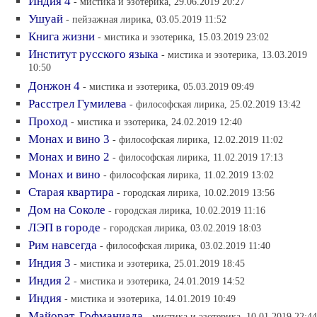
Индия 4
- мистика и эзотерика, 29.06.2019 20:27
Ушуай
- пейзажная лирика, 03.05.2019 11:52
Книга жизни
- мистика и эзотерика, 15.03.2019 23:02
Институт русского языка
- мистика и эзотерика, 13.03.2019
10:50
Донжон 4
- мистика и эзотерика, 05.03.2019 09:49
Расстрел Гумилева
- философская лирика, 25.02.2019 13:42
Проход
- мистика и эзотерика, 24.02.2019 12:40
Монах и вино 3
- философская лирика, 12.02.2019 11:02
Монах и вино 2
- философская лирика, 11.02.2019 17:13
Монах и вино
- философская лирика, 11.02.2019 13:02
Старая квартира
- городская лирика, 10.02.2019 13:56
Дом на Соколе
- городская лирика, 10.02.2019 11:16
ЛЭП в городе
- городская лирика, 03.02.2019 18:03
Рим навсегда
- философская лирика, 03.02.2019 11:40
Индия 3
- мистика и эзотерика, 25.01.2019 18:45
Индия 2
- мистика и эзотерика, 24.01.2019 14:52
Индия
- мистика и эзотерика, 14.01.2019 10:49
Майорат. Гофманиада
- мистика и эзотерика, 10.01.2019 22:44