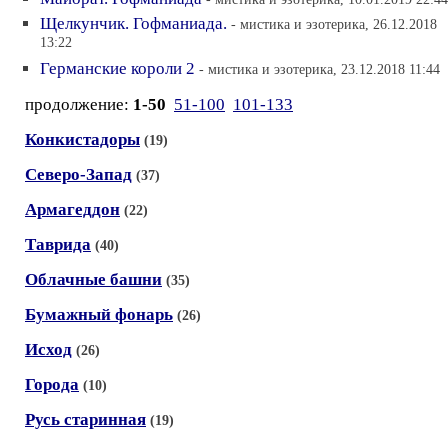
Щелкунчик. Гофманиада.
- мистика и эзотерика, 26.12.2018
13:22
Германские короли 2
- мистика и эзотерика, 23.12.2018 11:44
продолжение:
1-50
51-100
101-133
Конкистадоры
(19)
Северо-Запад
(37)
Армагеддон
(22)
Таврида
(40)
Облачные башни
(35)
Бумажный фонарь
(26)
Исход
(26)
Города
(10)
Русь старинная
(19)