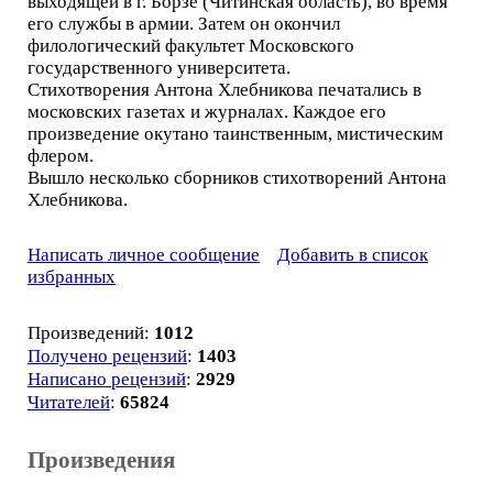
выходящей в г. Борзе (Читинская область), во время
его службы в армии. Затем он окончил
филологический факультет Московского
государственного университета.
Стихотворения Антона Хлебникова печатались в
московских газетах и журналах. Каждое его
произведение окутано таинственным, мистическим
флером.
Вышло несколько сборников стихотворений Антона
Хлебникова.
Написать личное сообщение
Добавить в список
избранных
Произведений:
1012
Получено рецензий
:
1403
Написано рецензий
:
2929
Читателей
:
65824
Произведения