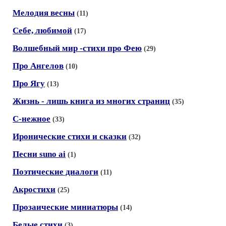
Мелодия весны
(11)
Себе, любимой
(17)
Волшебный мир -стихи про Фею
(29)
Про Ангелов
(10)
Про Ягу
(13)
Жизнь - лишь книга из многих страниц
(35)
С-нежное
(33)
Иронические стихи и сказки
(32)
Песни suno ai
(1)
Поэтические диалоги
(11)
Акростихи
(25)
Прозаические миниатюры
(14)
Белые стихи
(3)