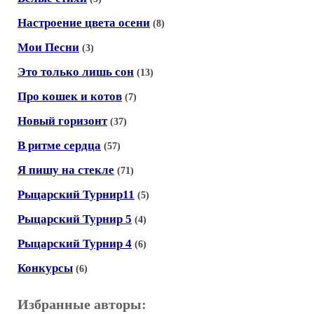
Настроение цвета осени
(8)
Мои Песни
(3)
Это только лишь сон
(13)
Про кошек и котов
(7)
Новый горизонт
(37)
В ритме сердца
(57)
Я пишу на стекле
(71)
Рыцарский Турнир11
(5)
Рыцарский Турнир 5
(4)
Рыцарский Турнир 4
(6)
Конкурсы
(6)
Избранные авторы: