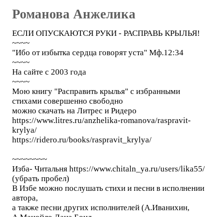
Романова Анжелика
ЕСЛИ ОПУСКАЮТСЯ РУКИ - РАСПРАВЬ КРЫЛЬЯ!
~~~~
"Ибо от избытка сердца говорят уста" Мф.12:34
~~~~
На сайте с 2003 года
~~~~
Мою книгу "Расправить крылья" с избранными
стихами совершенно свободно
можно скачать на Литрес и Ридеро
https://www.litres.ru/anzhelika-romanova/raspravit-
krylya/
https://ridero.ru/books/raspravit_krylya/
~~~~~~~~
Изба- Читальня https://www.chitaln_ya.ru/users/lika55/
(убрать пробел)
В Избе можно послушать стихи и песни в исполнении
автора,
а также песни других исполнителей (А.Иванихин,