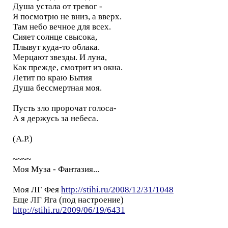
Душа устала от тревог -
Я посмотрю не вниз, а вверх.
Там небо вечное для всех.
Сияет солнце свысока,
Плывут куда-то облака.
Мерцают звезды. И луна,
Как прежде, смотрит из окна.
Летит по краю Бытия
Душа бессмертная моя.
Пусть зло пророчат голоса-
А я держусь за небеса.
(А.Р.)
~~~~
Моя Муза - Фантазия...
Моя ЛГ Фея
http://stihi.ru/2008/12/31/1048
Еще ЛГ Яга (под настроение)
http://stihi.ru/2009/06/19/6431