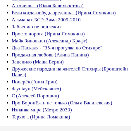
А хочешь... (Юлия Белохвостова)
Если когда-нибудь предашь... (Ирина Ломакина)
Альманах БСЭ. Зима 2009-2010
Забвению не подлежит
Просто дорога (Ирина Ломакина)
Майк Зиновкин (Александр Крафт)
Два Паскаля - "35-я прогулка по Стихире"
Продажная любовь (Алина Панина)
Зацепило (Маша Берни)
Дружеские пародии на жителей Стихиры (Бронштейн
Павел)
Поперёк (Анна Грин)
dаунtаун (Мейскалито)
С (Алексей Порошин)
Про ВоронЕж и не только (Ольга Василевская)
Изнанка мира (Метро 2033)
Теряю... (Ирина Ломакина)