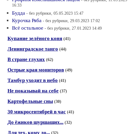
16:33
Будда
- без рубрики, 05.05.2023 15:47
Курочка Ряба
- без рубрики, 29.03.2023 17:02
Всё остальное
- без рубрики, 27.01.2023 14:49
Купание зелёного коня
(41)
Ленинградское танго
(44)
В стране глухих
(62)
Острые края мониторов
(49)
Тамбур уходит в небо
(41)
Не показывай на себе
(37)
Картофельные сны
(30)
30 микросентябрей в час
(41)
До ёжиков шуршащих...
(32)
Для тех, кому до...
(32)