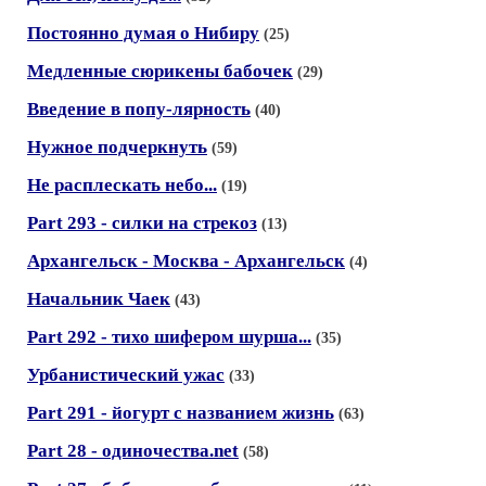
Постоянно думая о Нибиру
(25)
Медленные сюрикены бабочек
(29)
Введение в попу-лярность
(40)
Нужное подчеркнуть
(59)
Не расплескать небо...
(19)
Part 293 - силки на стрекоз
(13)
Архангельск - Москва - Архангельск
(4)
Начальник Чаек
(43)
Part 292 - тихо шифером шурша...
(35)
Урбанистический ужас
(33)
Part 291 - йогурт с названием жизнь
(63)
Part 28 - одиночества.net
(58)