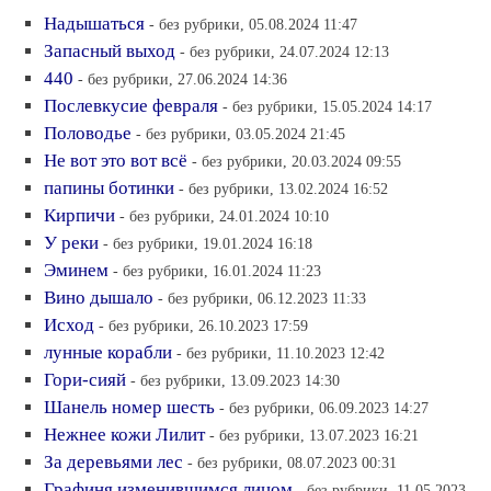
Надышаться
- без рубрики, 05.08.2024 11:47
Запасный выход
- без рубрики, 24.07.2024 12:13
440
- без рубрики, 27.06.2024 14:36
Послевкусие февраля
- без рубрики, 15.05.2024 14:17
Половодье
- без рубрики, 03.05.2024 21:45
Не вот это вот всё
- без рубрики, 20.03.2024 09:55
папины ботинки
- без рубрики, 13.02.2024 16:52
Кирпичи
- без рубрики, 24.01.2024 10:10
У реки
- без рубрики, 19.01.2024 16:18
Эминем
- без рубрики, 16.01.2024 11:23
Вино дышало
- без рубрики, 06.12.2023 11:33
Исход
- без рубрики, 26.10.2023 17:59
лунные корабли
- без рубрики, 11.10.2023 12:42
Гори-сияй
- без рубрики, 13.09.2023 14:30
Шанель номер шесть
- без рубрики, 06.09.2023 14:27
Нежнее кожи Лилит
- без рубрики, 13.07.2023 16:21
За деревьями лес
- без рубрики, 08.07.2023 00:31
Графиня изменившимся лицом
- без рубрики, 11.05.2023