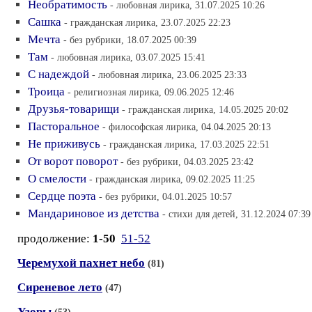
Необратимость
- любовная лирика, 31.07.2025 10:26
Сашка
- гражданская лирика, 23.07.2025 22:23
Мечта
- без рубрики, 18.07.2025 00:39
Там
- любовная лирика, 03.07.2025 15:41
С надеждой
- любовная лирика, 23.06.2025 23:33
Троица
- религиозная лирика, 09.06.2025 12:46
Друзья-товарищи
- гражданская лирика, 14.05.2025 20:02
Пасторальное
- философская лирика, 04.04.2025 20:13
Не приживусь
- гражданская лирика, 17.03.2025 22:51
От ворот поворот
- без рубрики, 04.03.2025 23:42
О смелости
- гражданская лирика, 09.02.2025 11:25
Сердце поэта
- без рубрики, 04.01.2025 10:57
Мандариновое из детства
- стихи для детей, 31.12.2024 07:39
продолжение:
1-50
51-52
Черемухой пахнет небо
(81)
Сиреневое лето
(47)
Узоры