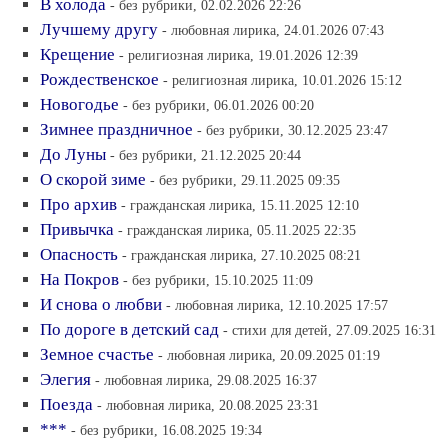
В холода
- без рубрики, 02.02.2026 22:26
Лучшему другу
- любовная лирика, 24.01.2026 07:43
Крещение
- религиозная лирика, 19.01.2026 12:39
Рождественское
- религиозная лирика, 10.01.2026 15:12
Новогодье
- без рубрики, 06.01.2026 00:20
Зимнее праздничное
- без рубрики, 30.12.2025 23:47
До Луны
- без рубрики, 21.12.2025 20:44
О скорой зиме
- без рубрики, 29.11.2025 09:35
Про архив
- гражданская лирика, 15.11.2025 12:10
Привычка
- гражданская лирика, 05.11.2025 22:35
Опасность
- гражданская лирика, 27.10.2025 08:21
На Покров
- без рубрики, 15.10.2025 11:09
И снова о любви
- любовная лирика, 12.10.2025 17:57
По дороге в детский сад
- стихи для детей, 27.09.2025 16:31
Земное счастье
- любовная лирика, 20.09.2025 01:19
Элегия
- любовная лирика, 29.08.2025 16:37
Поезда
- любовная лирика, 20.08.2025 23:31
***
- без рубрики, 16.08.2025 19:34