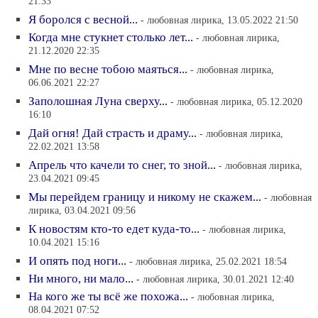
21:33
Я боролся с весной...
- любовная лирика, 13.05.2022 21:50
Когда мне стукнет столько лет...
- любовная лирика,
21.12.2020 22:35
Мне по весне тобою маяться...
- любовная лирика,
06.06.2021 22:27
Заполошная Луна сверху...
- любовная лирика, 05.12.2020
16:10
Дай огня! Дай страсть и драму...
- любовная лирика,
22.02.2021 13:58
Апрель что качели то снег, то зной...
- любовная лирика,
23.04.2021 09:45
Мы перейдем границу и никому не скажем...
- любовная
лирика, 03.04.2021 09:56
К новостям кто-то едет куда-то...
- любовная лирика,
10.04.2021 15:16
И опять под ноги...
- любовная лирика, 25.02.2021 18:54
Ни много, ни мало...
- любовная лирика, 30.01.2021 12:40
На кого же ты всё же похожа...
- любовная лирика,
08.04.2021 07:52