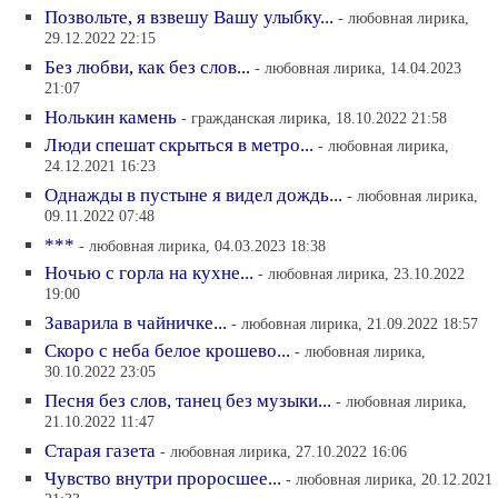
Позвольте, я взвешу Вашу улыбку...
- любовная лирика,
29.12.2022 22:15
Без любви, как без слов...
- любовная лирика, 14.04.2023
21:07
Нолькин камень
- гражданская лирика, 18.10.2022 21:58
Люди спешат скрыться в метро...
- любовная лирика,
24.12.2021 16:23
Однажды в пустыне я видел дождь...
- любовная лирика,
09.11.2022 07:48
***
- любовная лирика, 04.03.2023 18:38
Ночью с горла на кухне...
- любовная лирика, 23.10.2022
19:00
Заварила в чайничке...
- любовная лирика, 21.09.2022 18:57
Скоро с неба белое крошево...
- любовная лирика,
30.10.2022 23:05
Песня без слов, танец без музыки...
- любовная лирика,
21.10.2022 11:47
Старая газета
- любовная лирика, 27.10.2022 16:06
Чувство внутри проросшее...
- любовная лирика, 20.12.2021