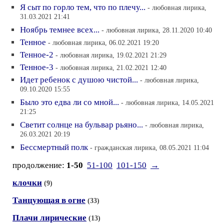
Я сыт по горло тем, что по плечу...
- любовная лирика,
31.03.2021 21:41
Ноябрь темнее всех...
- любовная лирика, 28.11.2020 10:40
Тенное
- любовная лирика, 06.02.2021 19:20
Тенное-2
- любовная лирика, 19.02.2021 21:29
Тенное-3
- любовная лирика, 21.02.2021 12:40
Идет ребенок с душою чистой...
- любовная лирика,
09.10.2020 15:55
Было это едва ли со мной...
- любовная лирика, 14.05.2021
21:25
Светит солнце на бульвар рьяно...
- любовная лирика,
26.03.2021 20:19
Бессмертный полк
- гражданская лирика, 08.05.2021 11:04
продолжение:
1-50
51-100
101-150
→
клочки
(9)
Танцующая в огне
(33)
Плачи лирические
(13)