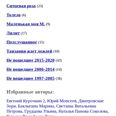
Ситцевая роза
(23)
Толедо
(6)
Маленькая моя М.
(9)
Лилит
(17)
Подслушанное
(15)
Танзания ждет дождей
(10)
Не вошедшее 2015-2020
(43)
Не вошедшее 2006-2014
(14)
Не вошедшее 1997-2005
(38)
Избранные авторы:
Евгений Курочкин 2
,
Юрий Моисеев
,
Дмитровские
Зори
,
Баклыгина Марина
,
Светлана Витальевна
Петрова
,
Грудцова Ульяна
,
Наталья Панова Соколова
,