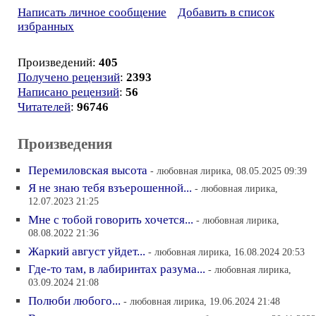
Написать личное сообщение
Добавить в список
избранных
Произведений:
405
Получено рецензий
:
2393
Написано рецензий
:
56
Читателей
:
96746
Произведения
Перемиловская высота
- любовная лирика, 08.05.2025 09:39
Я не знаю тебя взъерошенной...
- любовная лирика,
12.07.2023 21:25
Мне с тобой говорить хочется...
- любовная лирика,
08.08.2022 21:36
Жаркий август уйдет...
- любовная лирика, 16.08.2024 20:53
Где-то там, в лабиринтах разума...
- любовная лирика,
03.09.2024 21:08
Полюби любого...
- любовная лирика, 19.06.2024 21:48