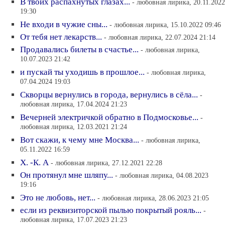
В твоих распахнутых глазах...
- любовная лирика, 20.11.2022
19:30
Не входи в чужие сны...
- любовная лирика, 15.10.2022 09:46
От тебя нет лекарств...
- любовная лирика, 22.07.2024 21:14
Продавались билеты в счастье...
- любовная лирика,
10.07.2023 21:42
и пускай ты уходишь в прошлое...
- любовная лирика,
07.04.2024 19:03
Скворцы вернулись в города, вернулись в сёла...
-
любовная лирика, 17.04.2024 21:23
Вечерней электричкой обратно в Подмосковье...
-
любовная лирика, 12.03.2021 21:24
Вот скажи, к чему мне Москва...
- любовная лирика,
05.11.2022 16:59
Х. -К. А
- любовная лирика, 27.12.2021 22:28
Он протянул мне шляпу...
- любовная лирика, 04.08.2023
19:16
Это не любовь, нет...
- любовная лирика, 28.06.2023 21:05
если из реквизиторской пылью покрытый рояль...
-
любовная лирика, 17.07.2023 21:23