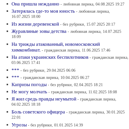
Она пришла нежданно
- любовная лирика, 04.08.2025 19:27
Затерялась где-то моя юность
- любовная лирика,
16.07.2025 18:00
Из жизни деревенской
- без рубрики, 15.07.2025 20:17
Журавлиные зовы детства
- любовная лирика, 14.07.2025
18:09
На трижды атакованный, новомосковский
химкомбинат.
- гражданская лирика, 11.06.2025 17:46
На атаки украинских беспилотников
- гражданская лирика,
03.06.2025 17:41
***
- без рубрики, 29.04.2025 06:06
***
- гражданская лирика, 10.04.2025 06:27
Капризы погоды
- без рубрики, 02.04.2025 18:21
Не могу молчать
- гражданская лирика, 11.02.2025 18:08
Я жил средь правды неумытой
- гражданская лирика,
04.02.2025 18:18
Боль советского офицера
- гражданская лирика, 30.01.2025
22:01
Угрозы
- без рубрики, 01.01.2025 14:39