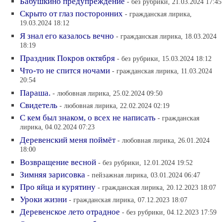
Бабушкино предупреждение
- без рубрики, 21.03.2024 17:45
Скрыто от глаз посторонних
- гражданская лирика,
19.03.2024 18:12
Я знал его казалось вечно
- гражданская лирика, 18.03.2024
18:19
Праздник Покров октября
- без рубрики, 15.03.2024 18:12
Что-то не спится ночами
- гражданская лирика, 11.03.2024
20:54
Параша.
- любовная лирика, 25.02.2024 09:50
Свидетель
- любовная лирика, 22.02.2024 02:19
С кем был знаком, о всех не написать
- гражданская
лирика, 04.02.2024 07:23
Деревенский меня поймёт
- любовная лирика, 26.01.2024
18:00
Возвращение весной
- без рубрики, 12.01.2024 19:52
Зимняя зарисовка
- пейзажная лирика, 03.01.2024 06:47
Про яйца и курятину
- гражданская лирика, 20.12.2023 18:07
Уроки жизни
- гражданская лирика, 07.12.2023 18:07
Деревенское лето отрадное
- без рубрики, 04.12.2023 17:59