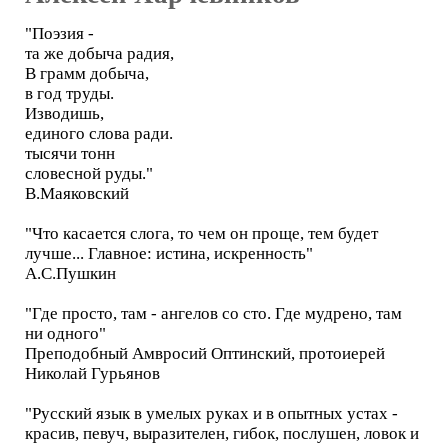
"Поэзия -
та же добыча радия,
В грамм добыча,
в год труды.
Изводишь,
единого слова ради.
тысячи тонн
словесной руды."
В.Маяковский
"Что касается слога, то чем он проще, тем будет
лучше... Главное: истина, искренность"
А.С.Пушкин
"Где просто, там - ангелов со сто. Где мудрено, там
ни одного"
Преподобный Амвросий Оптинский, протоиерей
Николай Гурьянов
"Русский язык в умелых руках и в опытных устах -
красив, певуч, выразителен, гибок, послушен, ловок и