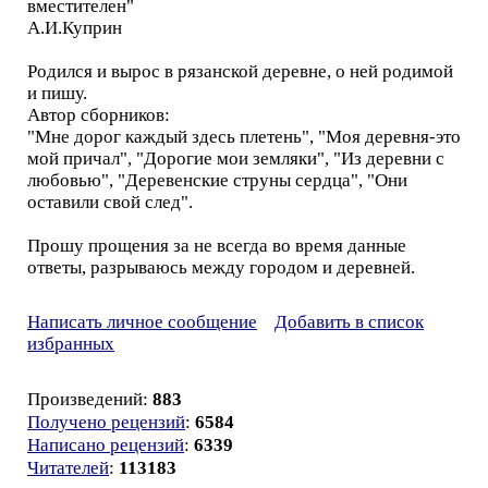
вместителен"
А.И.Куприн
Родился и вырос в рязанской деревне, о ней родимой
и пишу.
Автор сборников:
"Мне дорог каждый здесь плетень", "Моя деревня-это
мой причал", "Дорогие мои земляки", "Из деревни с
любовью", "Деревенские струны сердца", "Они
оставили свой след".
Прошу прощения за не всегда во время данные
ответы, разрываюсь между городом и деревней.
Написать личное сообщение
Добавить в список
избранных
Произведений:
883
Получено рецензий
:
6584
Написано рецензий
:
6339
Читателей
:
113183