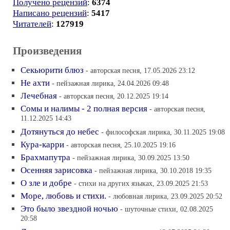
Получено рецензий
:
6374
Написано рецензий
:
5417
Читателей
:
127919
Произведения
Секьюрити блюз
- авторская песня, 17.05.2026 23:12
Не ахти
- пейзажная лирика, 24.04.2026 09:48
Лечебная
- авторская песня, 20.12.2025 19:14
Сомы и налимы - 2 полная версия
- авторская песня,
11.12.2025 14:43
Дотянуться до небес
- философская лирика, 30.11.2025 19:08
Кура-карри
- авторская песня, 25.10.2025 19:16
Брахмапутра
- пейзажная лирика, 30.09.2025 13:50
Осенняя зарисовка
- пейзажная лирика, 30.10.2018 19:35
О зле и добре
- стихи на других языках, 23.09.2025 21:53
Море, любовь и стихи.
- любовная лирика, 23.09.2025 20:52
Это было звездной ночью
- шуточные стихи, 02.08.2025
20:58