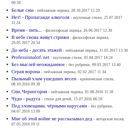
09:58
Белые сны
- пейзажная лирика, 28.10.2017 12:29
Нет! - Пропаганде алкоголя
- шуточные стихи, 25.07.2017
11:24
Время - пить...
- философская лирика, 26.06.2017 12:30
В небе снова живут стрижи
- философская лирика,
29.05.2017 20:54
До неба - десять этажей
- пейзажная лирика, 11.05.2017 13:30
Professionalof. net
- шуточные стихи, 05.04.2017 14:24
Без мыслей неожиданное
- без рубрики, 09.03.2017 13:40
Серая ворона
- пейзажная лирика, 02.02.2017 11:34
Пыльный хлам ушедших весен
- иронические стихи,
08.10.2016 09:38
Спи, Черногория
- пейзажная лирика, 01.08.2016 11:18
Чудо - радуга
- стихи для детей, 15.07.2016 06:59
Под зловещими, чёрными парусами
- без рубрики,
04.07.2016 13:09
Мне об этой войне не рассказывал дед
- авторская песня,
07.05.2016 19:11