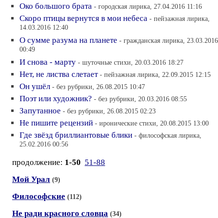
Око большого брата
- городская лирика, 27.04.2016 11:16
Скоро птицы вернутся в мои небеса
- пейзажная лирика,
14.03.2016 12:40
О сумме разума на планете
- гражданская лирика, 23.03.2016
00:49
И снова - марту
- шуточные стихи, 20.03.2016 18:27
Нет, не листва слетает
- пейзажная лирика, 22.09.2015 12:15
Он ушёл
- без рубрики, 26.08.2015 10:47
Поэт или художник?
- без рубрики, 20.03.2016 08:55
Запутанное
- без рубрики, 26.08.2015 02:23
Не пишите рецензий
- иронические стихи, 20.08.2015 13:00
Где звёзд бриллиантовые блики
- философская лирика,
25.02.2016 00:56
продолжение:
1-50
51-88
Мой Урал
(9)
Философские
(112)
Не ради красного словца
(34)