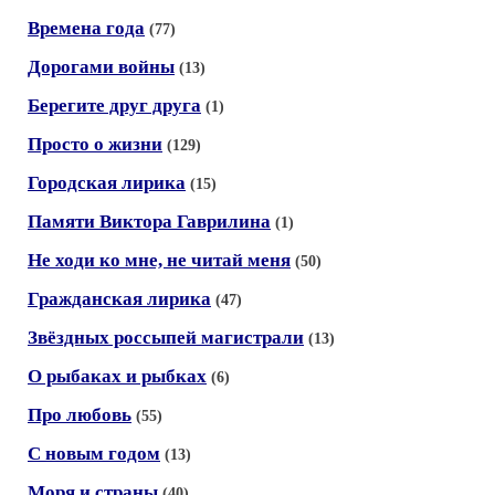
Времена года
(77)
Дорогами войны
(13)
Берегите друг друга
(1)
Просто о жизни
(129)
Городская лирика
(15)
Памяти Виктора Гаврилина
(1)
Не ходи ко мне, не читай меня
(50)
Гражданская лирика
(47)
Звёздных россыпей магистрали
(13)
О рыбаках и рыбках
(6)
Про любовь
(55)
С новым годом
(13)
Моря и страны
(40)