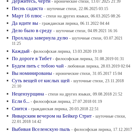
Держитесь, черти
- иронические стихи, 13.07.2025 21:39
Песнь садиста
- шуточные стихи, 22.06.2025 03:15
Март 16 плюс
- стихи на других языках, 06.03.2025 08:26
Да идите вы
- гражданская лирика, 06.11.2022 04:44
Дело было в среду
- шуточные стихи, 04.09.2021 16:16
Прохлада завернула дулю
- шуточные стихи, 03.07.2021
11:25
Каждый
- философская лирика, 13.03.2020 19:10
По дороге в Тибет
- философская лирика, 31.08.2019 01:31
Будем пить с тобою чай
- любовная лирика, 28.03.2019 02:04
Вы номинированы
- иронические стихи, 31.05.2017 15:04
Суть вещей от кислых щей
- шуточные стихи, 23.11.2018
21:10
Нецензурщина
- стихи на других языках, 09.08.2018 21:52
Если б...
- философская лирика, 27.07.2018 01:19
Снится
- гражданская лирика, 20.03.2018 22:51
Январским вечером на Бейкер Стрит
- шуточные стихи,
22.01.2018 14:42
Выбивая Вселенскую пыль
- философская лирика, 17.12.2017