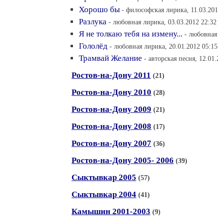
Хорошо бы
- философская лирика, 11.03.201
Разлука
- любовная лирика, 03.03.2012 22:32
Я не толкаю тебя на измену...
- любовная
Гололёд
- любовная лирика, 20.01.2012 05:15
Трамвай Желание
- авторская песня, 12.01
Ростов-на-Дону 2011
(21)
Ростов-на-Дону 2010
(28)
Ростов-на-Дону 2009
(21)
Ростов-на-Дону 2008
(17)
Ростов-на-Дону 2007
(36)
Ростов-на-Дону 2005- 2006
(39)
Сыктывкар 2005
(57)
Сыктывкар 2004
(41)
Камышин 2001-2003
(9)