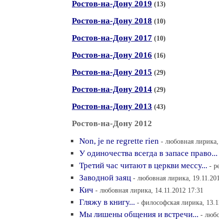
Ростов-на-Дону 2019
(13)
Ростов-на-Дону 2018
(10)
Ростов-на-Дону 2017
(10)
Ростов-на-Дону 2016
(16)
Ростов-на-Дону 2015
(29)
Ростов-на-Дону 2014
(29)
Ростов-на-Дону 2013
(43)
Ростов-на-Дону 2012
Non, je ne regrette rien
- любовная лирика,
У одиночества всегда в запасе право...
Третий час читают в церкви мессу...
- р
Заводной заяц
- любовная лирика, 19.11.20
Кич
- любовная лирика, 14.11.2012 17:31
Гляжу в книгу...
- философская лирика, 13.1
Мы лишены общения и встречи...
- любо