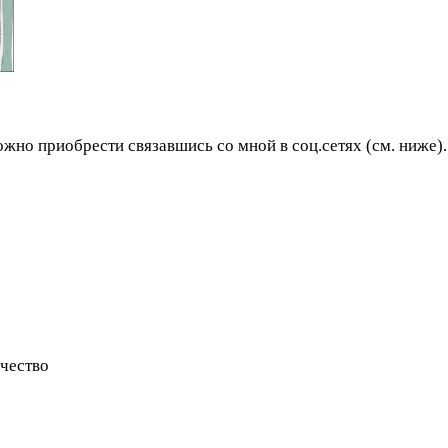
 приобрести связавшись со мной в соц.сетях (см. ниже). 
чество