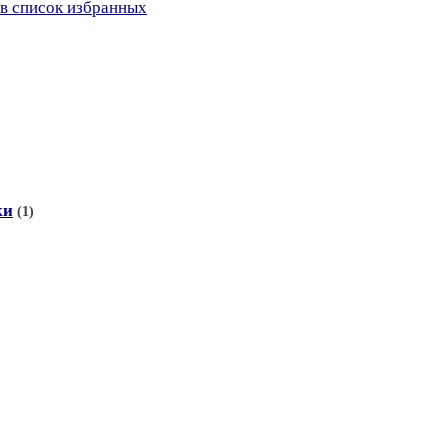
в список избранных
ки
(1)