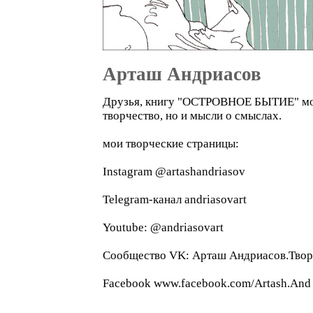
Арташ Андриасов
Друзья, книгу "ОСТРОВНОЕ БЫТИЕ" можно
творчество, но и мысли о смыслах.
мои творческие страницы:
Instagram @artashandriasov
Telegram-канал andriasovart
Youtube: @andriasovart
Сообщество VK: Арташ Андриасов.Твор
Facebook www.facebook.com/Artash.And