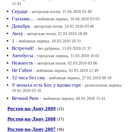
15:41
Сердце
- авторская песня, 15.04.2010 02:49
Глазами...
- любовная лирика, 10.04.2010 03:05
Декабрь
- авторская песня, 24.03.2010 03:06
Away
- авторская песня, 22.03.2010 18:49
1
- любовная лирика, 18.03.2010 20:31
Встречай!
- без рубрики, 13.03.2010 21:37
Автобусы
- городская лирика, 11.03.2010 16:01
Нежность
- авторская песня, 02.03.2010 03:06
Не Габен
- любовная лирика, 01.03.2010 21:49
32 часа без сна
- любовная лирика, 27.02.2010 00:18
У монаха есть Бог, у вдовы горе
- религиозная лирика,
19.01.2010 02:16
Вечной Рите
- любовная лирика, 06.01.2010 15:41
Ростов-на-Дону 2009
(21)
Ростов-на-Дону 2008
(17)
Ростов-на-Дону 2007
(36)