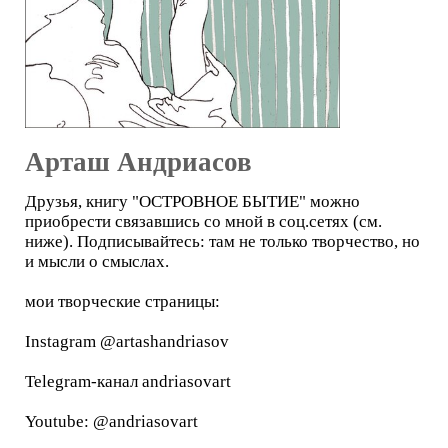
Арташ Андриасов
Друзья, книгу "ОСТРОВНОЕ БЫТИЕ" можно
приобрести связавшись со мной в соц.сетях (см.
ниже). Подписывайтесь: там не только творчество, но
и мысли о смыслах.
мои творческие страницы:
Instagram @artashandriasov
Telegram-канал andriasovart
Youtube: @andriasovart