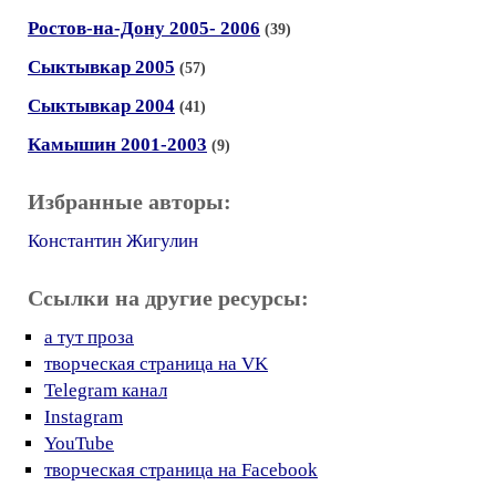
Ростов-на-Дону 2005- 2006
(39)
Сыктывкар 2005
(57)
Сыктывкар 2004
(41)
Камышин 2001-2003
(9)
Избранные авторы:
Константин Жигулин
Ссылки на другие ресурсы:
а тут проза
творческая страница на VK
Telegram канал
Instagram
YouTube
творческая страница на Facebook