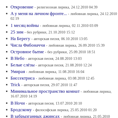
Откровение
- религиозная лирика, 24.12.2010 04:39
А у меня на личном фронте...
- любовная лирика, 24.12.2010
02:19
1 месяц войны
- любовная лирика, 02.11.2010 03:09
25 зим
- без рубрики, 21.10.2010 15:12
На Берегу
- авторская песня, 06.10.2010 13:05
Числа Фибоначчи
- любовная лирика, 26.09.2010 15:39
Островное бытие
- без рубрики, 25.09.2010 18:51
В Небо
- авторская песня, 24.08.2010 13:03
Белые слёзы
- авторская песня, 21.08.2010 12:24
Умирая
- любовная лирика, 11.08.2010 16:04
Биссектриса
- любовная лирика, 03.08.2010 12:45
Trick
- авторская песня, 29.07.2010 11:47
Минимальное пространство комнат
- любовная лирика,
16.07.2010 14:19
В Ночи
- авторская песня, 13.07.2010 20:10
Бродскому
- философская лирика, 25.05.2010 01:20
В забрызганных джинсах
- любовная лирика, 21.05.2010