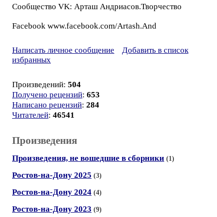
Сообщество VK: Арташ Андриасов.Творчество
Facebook www.facebook.com/Artash.And
Написать личное сообщение
Добавить в список
избранных
Произведений:
504
Получено рецензий
:
653
Написано рецензий
:
284
Читателей
:
46541
Произведения
Произведения, не вошедшие в сборники
(1)
Ростов-на-Дону 2025
(3)
Ростов-на-Дону 2024
(4)
Ростов-на-Дону 2023
(9)