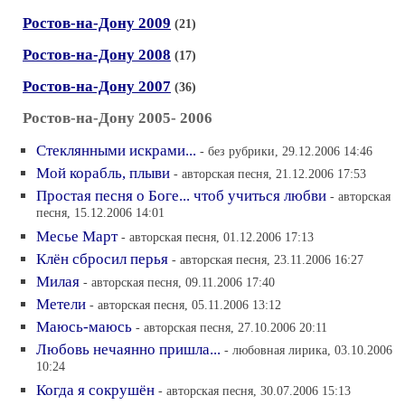
Ростов-на-Дону 2009
(21)
Ростов-на-Дону 2008
(17)
Ростов-на-Дону 2007
(36)
Ростов-на-Дону 2005- 2006
Стеклянными искрами...
- без рубрики, 29.12.2006 14:46
Мой корабль, плыви
- авторская песня, 21.12.2006 17:53
Простая песня о Боге... чтоб учиться любви
- авторская
песня, 15.12.2006 14:01
Месье Март
- авторская песня, 01.12.2006 17:13
Клён сбросил перья
- авторская песня, 23.11.2006 16:27
Милая
- авторская песня, 09.11.2006 17:40
Метели
- авторская песня, 05.11.2006 13:12
Маюсь-маюсь
- авторская песня, 27.10.2006 20:11
Любовь нечаянно пришла...
- любовная лирика, 03.10.2006
10:24
Когда я сокрушён
- авторская песня, 30.07.2006 15:13