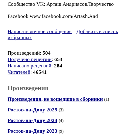
Сообщество VK: Арташ Андриасов.Творчество
Facebook www.facebook.com/Artash.And
Написать личное сообщение
Добавить в список
избранных
Произведений:
504
Получено рецензий
:
653
Написано рецензий
:
284
Читателей
:
46541
Произведения
Произведения, не вошедшие в сборники
(1)
Ростов-на-Дону 2025
(3)
Ростов-на-Дону 2024
(4)
Ростов-на-Дону 2023
(9)