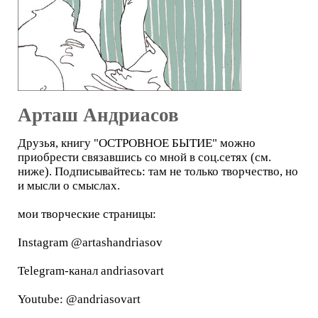
Арташ Андриасов
Друзья, книгу "ОСТРОВНОЕ БЫТИЕ" можно
приобрести связавшись со мной в соц.сетях (см.
ниже). Подписывайтесь: там не только творчество, но
и мысли о смыслах.
мои творческие страницы:
Instagram @artashandriasov
Telegram-канал andriasovart
Youtube: @andriasovart