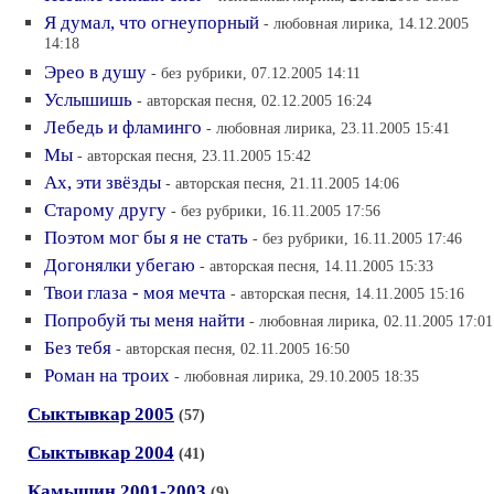
Я думал, что огнеупорный
- любовная лирика, 14.12.2005
14:18
Эрео в душу
- без рубрики, 07.12.2005 14:11
Услышишь
- авторская песня, 02.12.2005 16:24
Лебедь и фламинго
- любовная лирика, 23.11.2005 15:41
Мы
- авторская песня, 23.11.2005 15:42
Ах, эти звёзды
- авторская песня, 21.11.2005 14:06
Старому другу
- без рубрики, 16.11.2005 17:56
Поэтом мог бы я не стать
- без рубрики, 16.11.2005 17:46
Догонялки убегаю
- авторская песня, 14.11.2005 15:33
Твои глаза - моя мечта
- авторская песня, 14.11.2005 15:16
Попробуй ты меня найти
- любовная лирика, 02.11.2005 17:01
Без тебя
- авторская песня, 02.11.2005 16:50
Роман на троих
- любовная лирика, 29.10.2005 18:35
Сыктывкар 2005
(57)
Сыктывкар 2004
(41)
Камышин 2001-2003
(9)