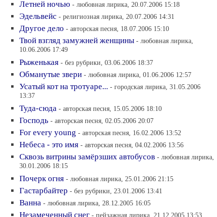
Летней ночью
- любовная лирика, 20.07.2006 15:18
Эдельвейс
- религиозная лирика, 20.07.2006 14:31
Другое дело
- авторская песня, 18.07.2006 15:10
Твой взгляд замужней женщины
- любовная лирика,
10.06.2006 17:49
Рыженькая
- без рубрики, 03.06.2006 18:37
Обманутые звери
- любовная лирика, 01.06.2006 12:57
Усатый кот на тротуаре...
- городская лирика, 31.05.2006
13:37
Туда-сюда
- авторская песня, 15.05.2006 18:10
Господь
- авторская песня, 02.05.2006 20:07
For every young
- авторская песня, 16.02.2006 13:52
Небеса - это имя
- авторская песня, 04.02.2006 13:56
Сквозь витрины замёрзших автобусов
- любовная лирика,
30.01.2006 18:15
Почерк огня
- любовная лирика, 25.01.2006 21:15
Гастарбайтер
- без рубрики, 23.01.2006 13:41
Ванна
- любовная лирика, 28.12.2005 16:05
Незамеченный снег
- пейзажная лирика, 21.12.2005 13:53