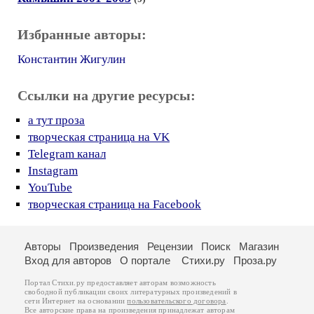
Избранные авторы:
Константин Жигулин
Ссылки на другие ресурсы:
а тут проза
творческая страница на VK
Telegram канал
Instagram
YouTube
творческая страница на Facebook
Авторы
Произведения
Рецензии
Поиск
Магазин
Вход для авторов
О портале
Стихи.ру
Проза.ру
Портал Стихи.ру предоставляет авторам возможность
свободной публикации своих литературных произведений в
сети Интернет на основании
пользовательского договора
.
Все авторские права на произведения принадлежат авторам