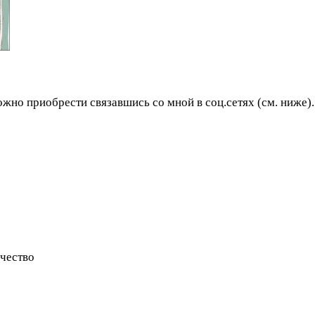
 приобрести связавшись со мной в соц.сетях (см. ниже). 
чество