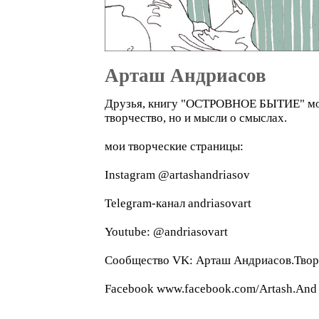
Арташ Андриасов
Друзья, книгу "ОСТРОВНОЕ БЫТИЕ" можно
творчество, но и мысли о смыслах.
мои творческие страницы:
Instagram @artashandriasov
Telegram-канал andriasovart
Youtube: @andriasovart
Сообщество VK: Арташ Андриасов.Твор
Facebook www.facebook.com/Artash.And