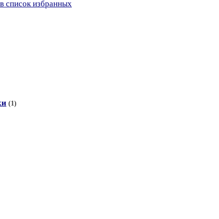
в список избранных
ки
(1)