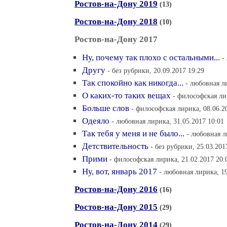
Ростов-на-Дону 2019
(13)
Ростов-на-Дону 2018
(10)
Ростов-на-Дону 2017
Ну, почему так плохо с остальными...
-
Другу
- без рубрики, 20.09.2017 19:29
Так спокойно как никогда...
- любовная л
О каких-то таких вещах
- философская ли
Больше слов
- философская лирика, 08.06.2
Одеяло
- любовная лирика, 31.05.2017 10:01
Так тебя у меня и не было...
- любовная л
Детствительность
- без рубрики, 25.03.201
Прими
- философская лирика, 21.02.2017 20:
Ну, вот, январь 2017
- любовная лирика, 19
Ростов-на-Дону 2016
(16)
Ростов-на-Дону 2015
(29)
Ростов-на-Дону 2014
(29)