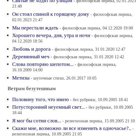
Святые не ходят по улицам
- философская лирика, 02.01.2023
21:48
Он стоял спиной к горящему дому
- философская лирика,
02.01.2023 21:47
Мы перестали ждать
- философская лирика, 04.12.2020 19:00
Хорошего вечера, дня, утра и ночи
- философская лирика,
04.12.2020 18:56
Любовь и дорога
- философская лирика, 31.01.2020 12:47
Деревянный меч
- философская лирика, 31.01.2020 12:42
Слова повторяю шепотом...
- философская лирика,
16.10.2009 14:00
Метизы
- шуточные стихи, 26.01.2017 10:05
Ветрам безутешным
Половину того, что имею
- без рубрики, 10.09.2005 18:41
Потусторонний неуемный свет...
- без рубрики, 10.09.2005
18:44
Я мог бы сотни слов...
- религиозная лирика, 15.09.2005 21:10
Скажи мне, возможно ли все изменить в одночасье?..
-
религиозная лирика, 10.09.2005 21:05