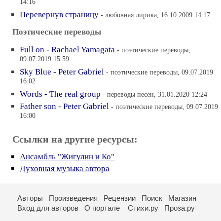
14:16
Перевернув страницу
- любовная лирика, 16.10.2009 14:17
Поэтические переводы
Full on - Rachael Yamagata
- поэтические переводы,
09.07.2019 15:59
Sky Blue - Peter Gabriel
- поэтические переводы, 09.07.2019
16:02
Words - The real group
- переводы песен, 31.01.2020 12:24
Father son - Peter Gabriel
- поэтические переводы, 09.07.2019
16:00
Ссылки на другие ресурсы:
Ансамбль "Жигулин и Ко"
Духовная музыка автора
Авторы
Произведения
Рецензии
Поиск
Магазин
Вход для авторов
О портале
Стихи.ру
Проза.ру