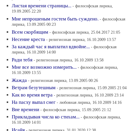
Листая времени страницы...
- философская лирика,
19.09.2005 22:20
Мне непрошеным гостем быть суждено.
- философская
лирика, 13.09.2005 00:23
Всем скорбящим
- философская лирика, 25.04.2017 21:05
Несение креста
- религиозная лирика, 16.10.2009 13:57
За каждый час я выплатил вдвойне...
- философская
лирика, 16.10.2009 14:00
Ради тебя
- религиозная лирика, 16.10.2009 13:58
Мне все возможно измерить...
- философская лирика,
16.10.2009 13:55
Жажда
- религиозная лирика, 13.09.2005 00:26
Ветрам безутешным
- религиозная лирика, 15.09.2005 21:04
Как во время ветра
- религиозная лирика, 16.10.2009 23:14
На пасху выпал снег
- любовная лирика, 16.10.2009 14:16
Вне времени
- философская лирика, 15.09.2005 21:12
Прикладывая числа ко стихам...
- философская лирика,
16.10.2009 14:01
Исайя
- религиозная лирика, 31.01.2020 12:38