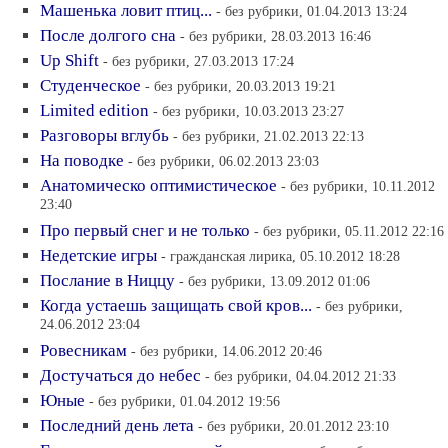
Машенька ловит птиц...
- без рубрики, 01.04.2013 13:24
После долгого сна
- без рубрики, 28.03.2013 16:46
Up Shift
- без рубрики, 27.03.2013 17:24
Студенческое
- без рубрики, 20.03.2013 19:21
Limited edition
- без рубрики, 10.03.2013 23:27
Разговоры вглубь
- без рубрики, 21.02.2013 22:13
На поводке
- без рубрики, 06.02.2013 23:03
Анатомическо оптимистическое
- без рубрики, 10.11.2012
23:40
Про первый снег и не только
- без рубрики, 05.11.2012 22:16
Недетские игры
- гражданская лирика, 05.10.2012 18:28
Послание в Ниццу
- без рубрики, 13.09.2012 01:06
Когда устаешь защищать свой кров...
- без рубрики,
24.06.2012 23:04
Ровесникам
- без рубрики, 14.06.2012 20:46
Достучаться до небес
- без рубрики, 04.04.2012 21:33
Юные
- без рубрики, 01.04.2012 19:56
Последний день лета
- без рубрики, 20.01.2012 23:10