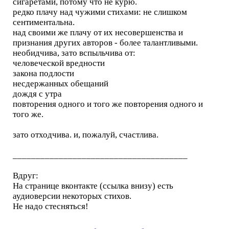
сигаретами, потому что не курю.
редко плачу над чужими стихами: не слишком
сентиментальна.
над своими же плачу от их несовершенства и
признания других авторов - более талантливыми.
необидчива, зато вспыльчива от:
человеческой вредности
закона подлости
несдержанных обещаний
дождя с утра
повторения одного и того же повторения одного и
того же.
зато отходчива. и, пожалуй, счастлива.
______________________________________
Вдруг:
На странице вконтакте (ссылка внизу) есть
аудиоверсии некоторых стихов.
Не надо стесняться!