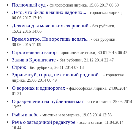
Полночный суд
- философская лирика, 15.06.2017 00:39
Лето, что было в наших ладонях...
- городская лирика,
06.06.2017 13:10
Девочка для маленьких свершений
- без рубрики,
15.02.2016 14:06
Время хитро. Не воротишь вспять...
- без рубрики,
30.06.2015 11:09
Строительный вздор
- иронические стихи, 30.01.2015 06:42
Залив в Кронштадте
- без рубрики, 21.12.2014 22:47
Стриж
- без рубрики, 26.11.2014 07:18
Здравствуй, город, не ставший родиной...
- городская
лирика, 25.08.2014 00:49
О воронах и единорогах
- философская лирика, 24.06.2014
01:31
О разрешении на публичный мат
- эссе и статьи, 25.05.2014
13:55
Рыбы в небе
- мистика и эзотерика, 19.05.2014 12:56
Речь о загадочной редактуре
- эссе и статьи, 11.04.2014
16:44