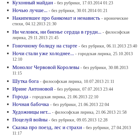
Кухонный майдан
- без рубрики, 17.03.2014 01:23
Ночью лучше...
- без рубрики, 30.01.2014 01:21
Накипевшее про банкомат и ненависть
- иронические
стихи, 04.12.2013 21:30
Ни человек, ни биенье сердца в груди...
- философская
лирика, 29.11.2013 21:45
Гоночному болиду на старте
- без рубрики, 06.11.2013 23:40
Ночи стали уже холоднее...
- городская лирика, 25.10.2013
12:10
Монолог Червовой Королевы
- без рубрики, 30.08.2013
11:15
Шутка бога
- философская лирика, 10.07.2013 21:11
Ирине Антоновой
- без рубрики, 07.07.2013 23:44
Города
- городская лирика, 21.06.2013 22:10
Ночная бабочка
- без рубрики, 21.06.2013 22:04
Художницы нет...
- философская лирика, 21.06.2013 21:58
Поцелуй войны
- без рубрики, 09.05.2013 12:28
Сказка про поезд, лес и страхи
- без рубрики, 27.04.2013
11:17