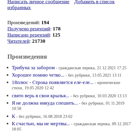
Написать личное сообщение
Добавить в список
избранных
Произведений:
194
Получено рецензий
:
178
Написано рецензий
:
125
Читателей
:
21730
Произведения
Трибуна за забором
- гражданская лирика, 21.12.2021 17:25
Хорошее помню четко...
- без рубрики, 13.05.2021 13:11
18плюс - Строка появляется еле-еле...
- иронические
стихи, 19.05.2020 12:42
свято верь в свои крылья...
- без рубрики, 10.03.2020 13:13
Я не должна никуда спешить...
- без рубрики, 01.11.2019
10:58
К
- без рубрики, 16.08.2018 23:02
К счастью, мы не мертвы...
- гражданская лирика, 09.12.2017
18:05