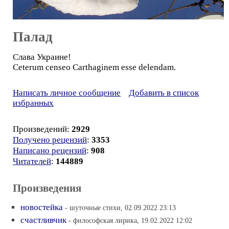
Палад
Слава Украине!
Ceterum censeo Carthaginem esse delendam.
Написать личное сообщение
Добавить в список
избранных
Произведений:
2929
Получено рецензий
:
3353
Написано рецензий
:
908
Читателей
:
144889
Произведения
новостейка
- шуточные стихи, 02.09.2022 23:13
счастливчик
- философская лирика, 19.02.2022 12:02