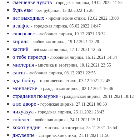
смешенье чувств
- городская лирика, 19.02.2022 11:55
будь евы
- без рубрики, 12.02.2022 15:28
нет выходных
- иронические стихи, 12.02.2022 13:08
в лифте
- городская лирика, 05.02.2022 14:47
сквозьлес
- любовная лирика, 19.12.2021 13:32
кирилл
- любовная лирика, 19.12.2021 13:28
каспий
- пейзажная лирика, 17.12.2021 12:56
о тебе пересуд
- любовная лирика, 16.12.2021 14:34
мистерия
- мистика и эзотерика, 10.12.2021 23:55
санта
- любовная лирика, 03.12.2021 22:55
ода бобру
- иронические стихи, 03.12.2021 22:45
монпансье
- гражданская лирика, 02.12.2021 16:46
страдания по мурке
- гражданская лирика, 29.11.2021 18:12
а во дворе
- городская лирика, 27.11.2021 00:33
чихуахуа
- городская лирика, 26.11.2021 23:43
гобелен
- любовная лирика, 24.11.2021 15:11
хохот ундин
- мистика и эзотерика, 23.11.2021 15:54
джузеппе
- сатирические стихи, 21.11.2021 11:56