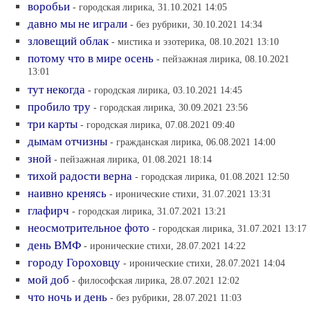
воробьи
- городская лирика, 31.10.2021 14:05
давно мы не играли
- без рубрики, 30.10.2021 14:34
зловещий облак
- мистика и эзотерика, 08.10.2021 13:10
потому что в мире осень
- пейзажная лирика, 08.10.2021
13:01
тут некогда
- городская лирика, 03.10.2021 14:45
пробило тру
- городская лирика, 30.09.2021 23:56
три карты
- городская лирика, 07.08.2021 09:40
дымам отчизны
- гражданская лирика, 06.08.2021 14:00
зной
- пейзажная лирика, 01.08.2021 18:14
тихой радости верна
- городская лирика, 01.08.2021 12:50
наивно кренясь
- иронические стихи, 31.07.2021 13:31
глафирч
- городская лирика, 31.07.2021 13:21
неосмотрительное фото
- городская лирика, 31.07.2021 13:17
день ВМФ
- иронические стихи, 28.07.2021 14:22
городу Гороховцу
- иронические стихи, 28.07.2021 14:04
мой доб
- философская лирика, 28.07.2021 12:02
что ночь и день
- без рубрики, 28.07.2021 11:03