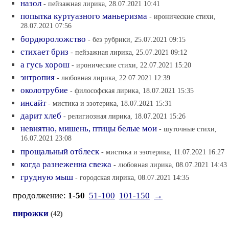
назол
- пейзажная лирика, 28.07.2021 10:41
попытка куртуазного маньеризма
- иронические стихи,
28.07.2021 07:56
бордюроложство
- без рубрики, 25.07.2021 09:15
стихает бриз
- пейзажная лирика, 25.07.2021 09:12
а гусь хорош
- иронические стихи, 22.07.2021 15:20
энтропия
- любовная лирика, 22.07.2021 12:39
околотрубие
- философская лирика, 18.07.2021 15:35
инсайт
- мистика и эзотерика, 18.07.2021 15:31
дарит хлеб
- религиозная лирика, 18.07.2021 15:26
невнятно, мишень, птицы белые мои
- шуточные стихи,
16.07.2021 23:08
прощальный отблеск
- мистика и эзотерика, 11.07.2021 16:27
когда разнеженна свежа
- любовная лирика, 08.07.2021 14:43
грудную мыш
- городская лирика, 08.07.2021 14:35
продолжение:
1-50
51-100
101-150
→
пирожки
(42)