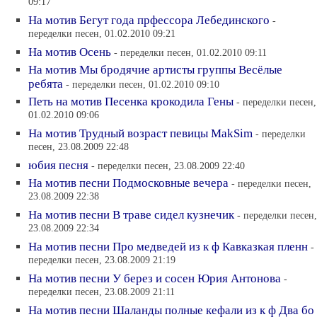
09:17
На мотив Бегут года прфессора Лебединского
-
переделки песен, 01.02.2010 09:21
На мотив Осень
- переделки песен, 01.02.2010 09:11
На мотив Мы бродячие артисты группы Весёлые
ребята
- переделки песен, 01.02.2010 09:10
Петь на мотив Песенка крокодила Гены
- переделки песен,
01.02.2010 09:06
На мотив Трудный возраст певицы MakSim
- переделки
песен, 23.08.2009 22:48
юбия песня
- переделки песен, 23.08.2009 22:40
На мотив песни Подмосковные вечера
- переделки песен,
23.08.2009 22:38
На мотив песни В траве сидел кузнечик
- переделки песен,
23.08.2009 22:34
На мотив песни Про медведей из к ф Кавказкая пленн
-
переделки песен, 23.08.2009 21:19
На мотив песни У берез и сосен Юрия Антонова
-
переделки песен, 23.08.2009 21:11
На мотив песни Шаланды полные кефали из к ф Два бо