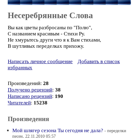
Несеребрянные Слова
Вы как цветы разбросаны по "Полю",
С названием красивым - Стихи Ру.
Не хмурьтесь други что я к Вам стихами,
В шутливых переделках прихожу.
Написать личное сообщение
Добавить в список
избранных
Произведений:
28
Получено рецензий
:
38
Написано рецензий
:
190
Читателей
:
15238
Произведения
Мой шлягер сезона Ты сегодня не дала?
- переделки
песен, 22.11.2010 05:57