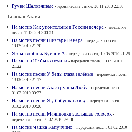
Ручки Шаловливые
- иронические стихи, 20.11.2010 22:50
Газовая Атака
На мотив Как упоительны в России вечера
- переделки
песен, 11.06.2010 03:34
На мотив песни Шизгаре Венера
- переделки песен,
19.05.2010 21:30
Я знал любовь Буйнов А
- переделки песен, 19.05.2010 21:26
На мотив Не было печали
- переделки песен, 19.05.2010
21:22
На мотив песни У беды глаза зелёные
- переделки песен,
19.05.2010 21:17
На мотив песни Атас группы Любэ
- переделки песен,
01.02.2010 09:23
На мотив песни Я у бабушки живу
- переделки песен,
01.02.2010 09:20
На мотив песни Малиновки заслышав голосок
-
переделки песен, 01.02.2010 09:18
На мотив Чашка Капуччино
- переделки песен, 01.02.2010