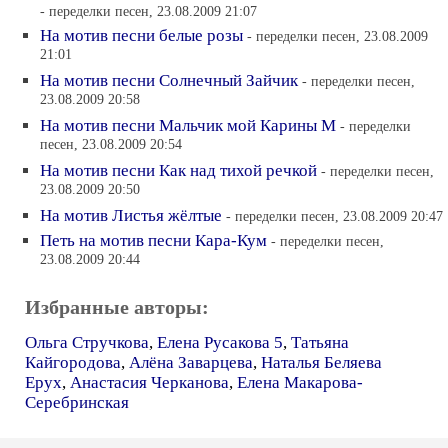
- переделки песен, 23.08.2009 21:07
На мотив песни белые розы
- переделки песен, 23.08.2009
21:01
На мотив песни Солнечный Зайчик
- переделки песен,
23.08.2009 20:58
На мотив песни Мальчик мой Карины М
- переделки
песен, 23.08.2009 20:54
На мотив песни Как над тихой речкой
- переделки песен,
23.08.2009 20:50
На мотив Листья жёлтые
- переделки песен, 23.08.2009 20:47
Петь на мотив песни Кара-Кум
- переделки песен,
23.08.2009 20:44
Избранные авторы:
Ольга Стручкова
,
Елена Русакова 5
,
Татьяна
Кайгородова
,
Алёна Заварцева
,
Наталья Беляева
Ерух
,
Анастасия Черканова
,
Елена Макарова-
Серебринская