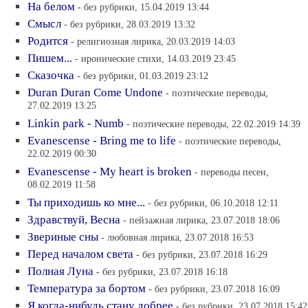
На белом
- без рубрики, 15.04.2019 13:44
Смысл
- без рубрики, 28.03.2019 13:32
Родится
- религиозная лирика, 20.03.2019 14:03
Пишем...
- иронические стихи, 14.03.2019 23:45
Сказочка
- без рубрики, 01.03.2019 23:12
Duran Duran Come Undone
- поэтические переводы,
27.02.2019 13:25
Linkin park - Numb
- поэтические переводы, 22.02.2019 14:39
Evanescense - Bring me to life
- поэтические переводы,
22.02.2019 00:30
Evanescense - My heart is broken
- переводы песен,
08.02.2019 11:58
Ты приходишь ко мне...
- без рубрики, 06.10.2018 12:11
Здравствуй, Весна
- пейзажная лирика, 23.07.2018 18:06
Звериные сны
- любовная лирика, 23.07.2018 16:53
Перед началом света
- без рубрики, 23.07.2018 16:29
Полная Луна
- без рубрики, 23.07.2018 16:18
Температура за бортом
- без рубрики, 23.07.2018 16:09
Я когда-нибудь стану добрее
- без рубрики, 23.07.2018 15:42