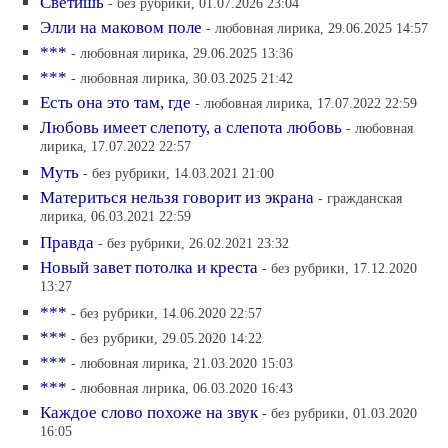
Светишь
- без рубрики, 01.07.2026 23:04
Элли на маковом поле
- любовная лирика, 29.06.2025 14:57
***
- любовная лирика, 29.06.2025 13:36
***
- любовная лирика, 30.03.2025 21:42
Есть она это там, где
- любовная лирика, 17.07.2022 22:59
Любовь имеет слепоту, а слепота любовь
- любовная
лирика, 17.07.2022 22:57
Муть
- без рубрики, 14.03.2021 21:00
Материться нельзя говорит из экрана
- гражданская
лирика, 06.03.2021 22:59
Правда
- без рубрики, 26.02.2021 23:32
Новый завет потолка и креста
- без рубрики, 17.12.2020
13:27
***
- без рубрики, 14.06.2020 22:57
***
- без рубрики, 29.05.2020 14:22
***
- любовная лирика, 21.03.2020 15:03
***
- любовная лирика, 06.03.2020 16:43
Каждое слово похоже на звук
- без рубрики, 01.03.2020
16:05