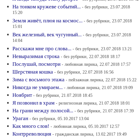
На тонком кружеве событий...
- без рубрики, 23.07.2018
15:20
Земля живёт, плюя на космос...
- без рубрики, 23.07.2018
15:01
Век железный, век чугунный...
- без рубрики, 23.07.2018
14:04
Расскажи мне про слова...
- без рубрики, 23.07.2018 13:21
Невыразимая строка
- без рубрики, 22.07.2018 18:17
Послушай, посмотри
- любовная лирика, 22.07.2018 17:57
Шерстяная кошка
- без рубрики, 22.07.2018 16:56
Зима с восьмого этажа
- пейзажная лирика, 22.07.2018 15:22
Никогда не умираем...
- любовная лирика, 21.07.2018 19:09
Ноябрит
- без рубрики, 21.07.2018 18:45
Я позвонил в храм
- религиозная лирика, 21.07.2018 18:01
На грани между полосой...
- без рубрики, 21.07.2018 17:39
Ураган
- без рубрики, 05.10.2017 13:04
Как много слов!
- любовная лирика, 05.10.2017 12:57
Контрреволюция
- гражданская лирика, 13.02.2017 19:49