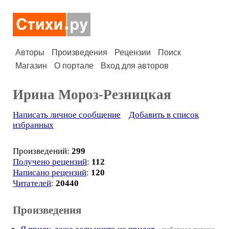
Авторы
Произведения
Рецензии
Поиск
Магазин
О портале
Вход для авторов
Ирина Мороз-Резницкая
Написать личное сообщение
Добавить в список
избранных
Произведений:
299
Получено рецензий
:
112
Написано рецензий
:
120
Читателей
:
20440
Произведения