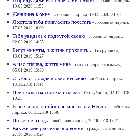
Я приду, даже если никто не придет
- любовная лирика,
19.05.2020 11:55
Женщина в окне
- любовная лирика, 19.05.2020 08:28
Я хотела тебя пригласить полетать
- любовная лирика,
17.03.2019 16:00
Тебя увидала с подругой своею
- любовная лирика,
02.02.2019 14:55
Бегут минуты, и жизнь проходит...
- без рубрики,
13.01.2019 15:27
А час сплива, життя мина
- стихи на других языках,
05.01.2019 13:39
Стучался дождь в окно несмело
- любовная лирика,
13.11.2018 13:48
Пока жила на свете моя мама
- без рубрики, 02.11.2018
10:25
Развели нас с тобою не мосты над Невою
- любовная
лирика, 01.11.2018 13:46
По весне в саду
- любовная лирика, 29.10.2018 16:11
Как же мне рассказать о войне
- гражданская лирика,
27.10.2018 14:27