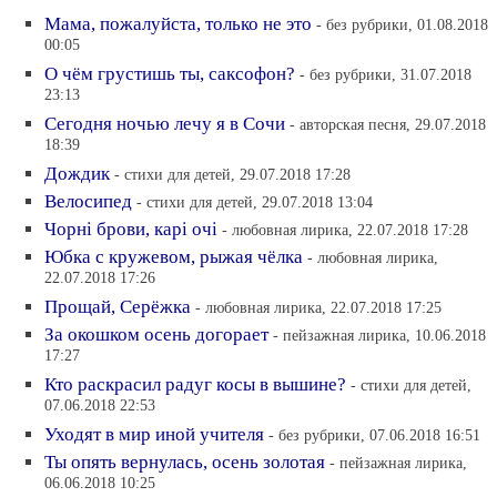
Мама, пожалуйста, только не это
- без рубрики, 01.08.2018
00:05
О чём грустишь ты, саксофон?
- без рубрики, 31.07.2018
23:13
Сегодня ночью лечу я в Сочи
- авторская песня, 29.07.2018
18:39
Дождик
- стихи для детей, 29.07.2018 17:28
Велосипед
- стихи для детей, 29.07.2018 13:04
Чорнi брови, карi очi
- любовная лирика, 22.07.2018 17:28
Юбка с кружевом, рыжая чёлка
- любовная лирика,
22.07.2018 17:26
Прощай, Серёжка
- любовная лирика, 22.07.2018 17:25
За окошком осень догорает
- пейзажная лирика, 10.06.2018
17:27
Кто раскрасил радуг косы в вышине?
- стихи для детей,
07.06.2018 22:53
Уходят в мир иной учителя
- без рубрики, 07.06.2018 16:51
Ты опять вернулась, осень золотая
- пейзажная лирика,
06.06.2018 10:25