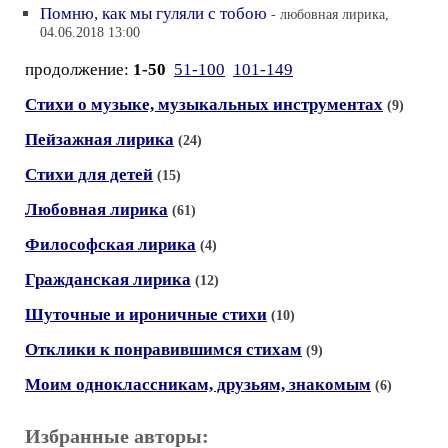
Помню, как мы гуляли с тобою
- любовная лирика,
04.06.2018 13:00
продолжение:
1-50
51-100
101-149
Стихи о музыке, музыкальных инструментах
(9)
Пейзажная лирика
(24)
Стихи для детей
(15)
Любовная лирика
(61)
Философская лирика
(4)
Гражданская лирика
(12)
Шуточные и ироничные стихи
(10)
Отклики к понравившимся стихам
(9)
Моим одноклассникам, друзьям, знакомым
(6)
Избранные авторы: