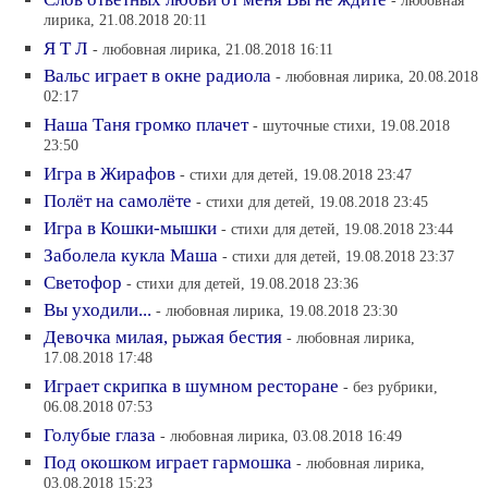
- любовная
лирика, 21.08.2018 20:11
Я Т Л
- любовная лирика, 21.08.2018 16:11
Вальс играет в окне радиола
- любовная лирика, 20.08.2018
02:17
Наша Таня громко плачет
- шуточные стихи, 19.08.2018
23:50
Игра в Жирафов
- стихи для детей, 19.08.2018 23:47
Полёт на самолёте
- стихи для детей, 19.08.2018 23:45
Игра в Кошки-мышки
- стихи для детей, 19.08.2018 23:44
Заболела кукла Маша
- стихи для детей, 19.08.2018 23:37
Светофор
- стихи для детей, 19.08.2018 23:36
Вы уходили...
- любовная лирика, 19.08.2018 23:30
Девочка милая, рыжая бестия
- любовная лирика,
17.08.2018 17:48
Играет скрипка в шумном ресторане
- без рубрики,
06.08.2018 07:53
Голубые глаза
- любовная лирика, 03.08.2018 16:49
Под окошком играет гармошка
- любовная лирика,
03.08.2018 15:23