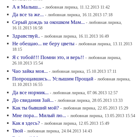
А я Малыш...
- любовная лирика, 11.12.2013 11:42
Да все та же...
- любовная лирика, 16.11.2013 17:18
Серый дождь за окошком Мам...
- любовная лирика,
16.11.2013 16:58
Здравствуй..
- любовная лирика, 16.11.2013 16:49
Не обещаю... не беру цветы
- любовная лирика, 13.11.2013
18:15
Я с тобой!!! Помни это, и верь!!
- любовная лирика,
26.10.2013 15:54
Чао зайка моя...
- любовная лирика, 15.10.2013 17:11
Попрощавшись... Услышим Прощай
- любовная лирика,
11.10.2013 16:55
Да все нормик...
- любовная лирика, 07.06.2013 12:57
До свидания Зай...
- любовная лирика, 28.05.2013 13:33
Как ты бывший мой?
- любовная лирика, 22.05.2013 15:29
Мне пора... Милый лю...
- любовная лирика, 13.05.2013 15:54
Как я здесь?
- любовная лирика, 12.05.2013 15:49
Твой
- любовная лирика, 24.04.2013 14:43