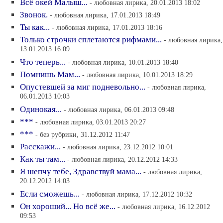
Всё окей Малыш...
- любовная лирика, 20.01.2013 18:02
Звонок.
- любовная лирика, 17.01.2013 18:49
Ты как...
- любовная лирика, 17.01.2013 18:16
Только строчки сплетаются рифмами...
- любовная лирика,
13.01.2013 16:09
Что теперь...
- любовная лирика, 10.01.2013 18:40
Помнишь Мам...
- любовная лирика, 10.01.2013 18:29
Опустевшей за миг подневольно...
- любовная лирика,
06.01.2013 10:03
Одинокая...
- любовная лирика, 06.01.2013 09:48
***
- любовная лирика, 03.01.2013 20:27
***
- без рубрики, 31.12.2012 11:47
Расскажи...
- любовная лирика, 23.12.2012 10:01
Как ты там...
- любовная лирика, 20.12.2012 14:33
Я шепчу тебе, Здравствуй мама...
- любовная лирика,
20.12.2012 14:03
Если сможешь...
- любовная лирика, 17.12.2012 10:32
Он хороший... Но всё же...
- любовная лирика, 16.12.2012
09:53