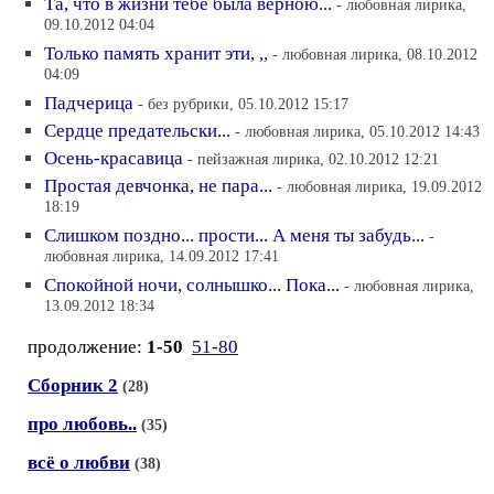
Та, что в жизни тебе была верною...
- любовная лирика,
09.10.2012 04:04
Только память хранит эти, ,,
- любовная лирика, 08.10.2012
04:09
Падчерица
- без рубрики, 05.10.2012 15:17
Сердце предательски...
- любовная лирика, 05.10.2012 14:43
Осень-красавица
- пейзажная лирика, 02.10.2012 12:21
Простая девчонка, не пара...
- любовная лирика, 19.09.2012
18:19
Слишком поздно... прости... А меня ты забудь...
-
любовная лирика, 14.09.2012 17:41
Спокойной ночи, солнышко... Пока...
- любовная лирика,
13.09.2012 18:34
продолжение:
1-50
51-80
Сборник 2
(28)
про любовь..
(35)
всё о любви
(38)