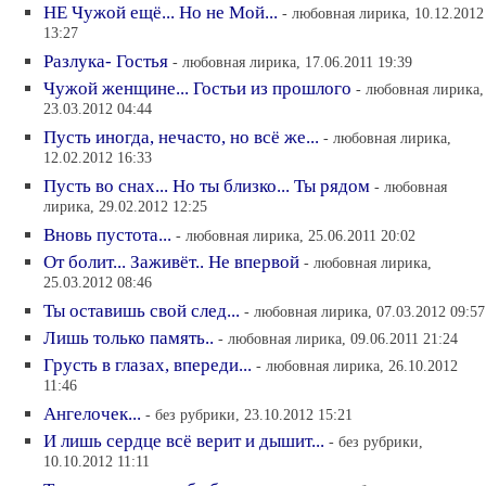
НЕ Чужой ещё... Но не Мой...
- любовная лирика, 10.12.2012
13:27
Разлука- Гостья
- любовная лирика, 17.06.2011 19:39
Чужой женщине... Гостьи из прошлого
- любовная лирика,
23.03.2012 04:44
Пусть иногда, нечасто, но всё же...
- любовная лирика,
12.02.2012 16:33
Пусть во снах... Но ты близко... Ты рядом
- любовная
лирика, 29.02.2012 12:25
Вновь пустота...
- любовная лирика, 25.06.2011 20:02
От болит... Заживёт.. Не впервой
- любовная лирика,
25.03.2012 08:46
Ты оставишь свой след...
- любовная лирика, 07.03.2012 09:57
Лишь только память..
- любовная лирика, 09.06.2011 21:24
Грусть в глазах, впереди...
- любовная лирика, 26.10.2012
11:46
Ангелочек...
- без рубрики, 23.10.2012 15:21
И лишь сердце всё верит и дышит...
- без рубрики,
10.10.2012 11:11