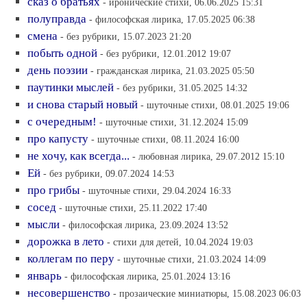
сказ о братьях
- иронические стихи, 06.06.2025 15:31
полуправда
- философская лирика, 17.05.2025 06:38
смена
- без рубрики, 15.07.2023 21:20
побыть одной
- без рубрики, 12.01.2012 19:07
день поэзии
- гражданская лирика, 21.03.2025 05:50
паутинки мыслей
- без рубрики, 31.05.2025 14:32
и снова старый новый
- шуточные стихи, 08.01.2025 19:06
с очередным!
- шуточные стихи, 31.12.2024 15:09
про капусту
- шуточные стихи, 08.11.2024 16:00
не хочу, как всегда...
- любовная лирика, 29.07.2012 15:10
Ей
- без рубрики, 09.07.2024 14:53
про грибы
- шуточные стихи, 29.04.2024 16:33
сосед
- шуточные стихи, 25.11.2022 17:40
мысли
- философская лирика, 23.09.2024 13:52
дорожка в лето
- стихи для детей, 10.04.2024 19:03
коллегам по перу
- шуточные стихи, 21.03.2024 14:09
январь
- философская лирика, 25.01.2024 13:16
несовершенство
- прозаические миниатюры, 15.08.2023 06:03