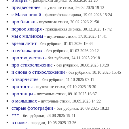
8 марта
- гражданская лирика, 07.03.2026 22:20
предвесеннее
- шуточные стихи, 26.02.2026 19:12
с Масленицей
- философская лирика, 19.02.2026 15:24
про блинки
- шуточные стихи, 20.02.2026 21:50
первое января
- гражданская лирика, 30.12.2025 17:42
мы с милёнком
- шуточные стихи, 17.10.2025 14:41
время летит
- без рубрики, 01.01.2026 19:34
о публикациях
- без рубрики, 01.03.2026 20:12
про творчество
- без рубрики, 24.11.2025 20:18
про стихосложение
- без рубрики, 30.08.2025 10:28
и снова о стихосложении
- без рубрики, 10.10.2025 15:45
о творчестве
- без рубрики, 11.10.2025 07:11
про тосты
- шуточные стихи, 07.10.2025 15:30
про танцы
- шуточные стихи, 09.10.2025 16:37
о малышках
- шуточные стихи, 10.09.2025 14:22
старые фотографии
- без рубрики, 20.09.2025 18:23
***
- без рубрики, 28.08.2025 19:41
в силке
- пародии, 19.05.2025 13:26