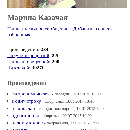
Марина Казачая
Написать личное сообщение
Добавить в список
избранных
Произведений:
234
Получено рецензий
:
820
Написано рецензий
:
200
Читателей
:
39270
Произведения
гастрономическое
- пародии, 28.07.2026 13:09
в одну строку
- афоризмы, 13.03.2017 18:41
не опоздай
- гражданская лирика, 13.01.2012 17:02
однострочья
- афоризмы, 09.07.2017 19:09
недошуточное
- подражания, 13.03.2026 17:21