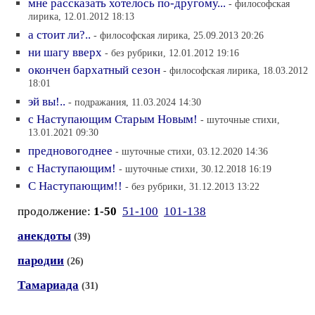
мне рассказать хотелось по-другому...
- философская
лирика, 12.01.2012 18:13
а стоит ли?..
- философская лирика, 25.09.2013 20:26
ни шагу вверх
- без рубрики, 12.01.2012 19:16
окончен бархатный сезон
- философская лирика, 18.03.2012
18:01
эй вы!..
- подражания, 11.03.2024 14:30
с Наступающим Старым Новым!
- шуточные стихи,
13.01.2021 09:30
предновогоднее
- шуточные стихи, 03.12.2020 14:36
с Наступающим!
- шуточные стихи, 30.12.2018 16:19
С Наступающим!!
- без рубрики, 31.12.2013 13:22
продолжение:
1-50
51-100
101-138
анекдоты
(39)
пародии
(26)
Тамариада
(31)