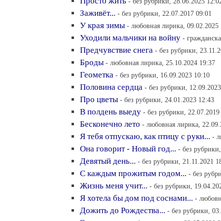
Просто жить
- без рубрики, 28.06.2025 12:0
Заживёт...
- без рубрики, 22.07.2017 09:01
У края зимы
- любовная лирика, 09.02.2025 
Уходили мальчики на войну
- гражданска
Предчувствие снега
- без рубрики, 23.11.
Броды
- любовная лирика, 25.10.2024 19:37
Геометка
- без рубрики, 16.09.2023 10:10
Половина сердца
- без рубрики, 12.09.2023
Про цветы
- без рубрики, 24.01.2023 12:43
В полдень выеду
- без рубрики, 22.07.2019
Бесконечно лето
- любовная лирика, 22.09.
Я тебя отпускаю, как птицу с руки...
- 
Она говорит - Новый год...
- без рубрики,
Девятый день...
- без рубрики, 21.11.2021 1
С каждым прожитым годом...
- без рубр
Жизнь меня учит...
- без рубрики, 19.04.20
Я хотела бы дом под соснами...
- любовн
Дожить до Рождества...
- без рубрики, 03