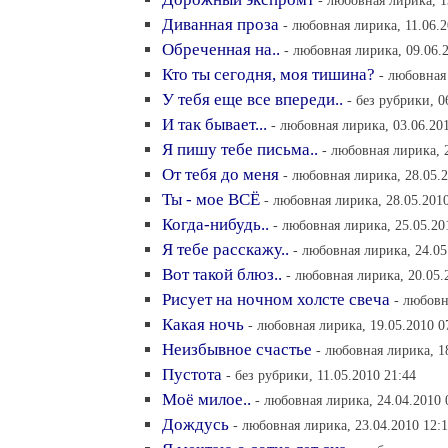
- любовная лирика, 1
Диванная проза
- любовная лирика, 11.06.2
Обреченная на..
- любовная лирика, 09.06.
Кто ты сегодня, моя тишина?
- любовная
У тебя еще все впереди..
- без рубрики, 0
И так бывает...
- любовная лирика, 03.06.20
Я пишу тебе письма..
- любовная лирика, 
От тебя до меня
- любовная лирика, 28.05.2
Ты - мое ВСЁ
- любовная лирика, 28.05.2010
Когда-нибудь..
- любовная лирика, 25.05.20
Я тебе расскажу..
- любовная лирика, 24.05
Вот такой блюз..
- любовная лирика, 20.05.
Рисует на ночном холсте свеча
- любовн
Какая ночь
- любовная лирика, 19.05.2010 0
Неизбывное счастье
- любовная лирика, 1
Пустота
- без рубрики, 11.05.2010 21:44
Моё милое..
- любовная лирика, 24.04.2010 
Дождусь
- любовная лирика, 23.04.2010 12: