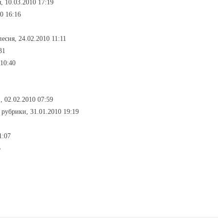
я, 10.03.2010 17:19
0 16:16
песня, 24.02.2010 11:11
31
 10:40
, 02.02.2010 07:59
з рубрики, 31.01.2010 19:19
1:07
6