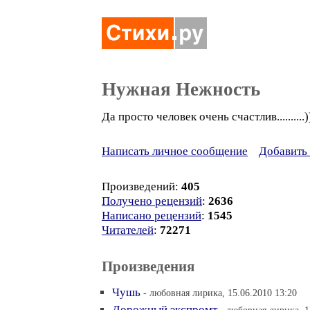
Нужная Нежность
Да просто человек очень счастлив..........)
Написать личное сообщение
Добавить 
Произведений:
405
Получено рецензий
:
2636
Написано рецензий
:
1545
Читателей
:
72271
Произведения
Чушь
- любовная лирика, 15.06.2010 13:20
Дорожный экспромт