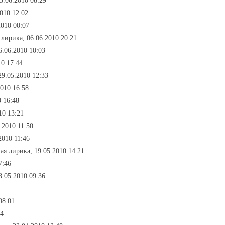
3.06.2010 08:29
010 12:02
2010 00:07
 лирика, 06.06.2010 20:21
6.06.2010 10:03
10 17:44
29.05.2010 12:33
010 16:58
 16:48
10 13:21
.2010 11:50
2010 11:46
ая лирика, 19.05.2010 14:21
7:46
8.05.2010 09:36
08:01
14