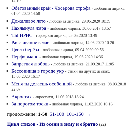
14:10
Обетованный край - Чосерова строфа
- любовная лирика,
01.04.2020 14:50
Дождливое лето
- любовная лирика, 29.05.2020 18:39
Нахлынула жара
- любовная лирика, 30.06.2017 18:57
ТЫ ИРИС
- городская лирика, 25.05.2020 13:49
Расставание в мае
- любовная лирика, 14.05.2020 10:26
Цвела берёза
- любовная лирика, 09.04.2020 09:56
Перформанс
- любовная лирика, 19.03.2020 14:36
Запретная любовь
- любовная лирика, 21.09.2017 11:05
Бессонница в городе укр
- стихи на других языках,
13.03.2020 16:17
Меня ты делаешь особенной
- любовная лирика, 08.03.2018
22:07
Акростих
- акростихи, 11.06.2018 18:24
За порогом тоски
- любовная лирика, 11.02.2020 10:16
продолжение:
1-50
51-100
101-150
→
Цикл стихов - Из осени в зиму и обратно
(22)