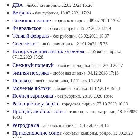
ДВА
- любовная лирика, 22.02.2021 15:20
Ветрено
- без рубрики, 13.02.2021 17:24
Снежное нежное
- городская лирика, 09.02.2021 13:37
Февральское
- любовная лирика, 19.02.2020 13:29
Тёплый февраль
- без рубрики, 03.02.2021 16:37
Снег лежит
- любовная лирика, 21.01.2021 15:33
Вспорхнувший листок за окном
- любовная лирика,
07.12.2020 15:28
Снежный поцелуй
- любовная лирика, 22.11.2020 20:37
Зимняя посылка
- любовная лирика, 04.12.2018 17:13
Переход
- любовная лирика, 17.11.2020 17:29
Мочёные яблоки
- любовная лирика, 11.12.2019 19:24
Ночная зарисовка
- без рубрики, 28.10.2020 18:48
Разноцветье у берёз
- городская лирика, 22.10.2020 16:23
Прощай, любовь! сонет
- сонеты, канцоны, рондо, 18.10.2020
18:01
Ретродрама
- любовная лирика, 15.10.2020 14:16
Прикосновение сонет
- сонеты, канцоны, рондо, 12.09.2020