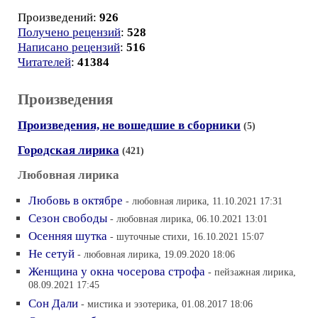
Произведений:
926
Получено рецензий
:
528
Написано рецензий
:
516
Читателей
:
41384
Произведения
Произведения, не вошедшие в сборники
(5)
Городская лирика
(421)
Любовная лирика
Любовь в октябре
- любовная лирика, 11.10.2021 17:31
Сезон свободы
- любовная лирика, 06.10.2021 13:01
Осенняя шутка
- шуточные стихи, 16.10.2021 15:07
Не сетуй
- любовная лирика, 19.09.2020 18:06
Женщина у окна чосерова строфа
- пейзажная лирика,
08.09.2021 17:45
Сон Дали
- мистика и эзотерика, 01.08.2017 18:06