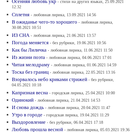
Осенняя любовь укр
- стихи на других языках, 25.09.2021
12:32
Сплетня
- любовная лирика, 13.09.2021 14:56
В ожиданье чего-то хорошего
- любовная лирика,
30.08.2021 10:51
ИЗ СНА
- любовная лирика, 21.06.2021 13:57
Погода меняется
- без рубрики, 19.06.2021 10:56
Как бы Лиличка
- любовная лирика, 11.06.2021 11:50
Из жизни поэта
- любовная лирика, 04.06.2021 17:01
Читая мелодраму
- любовная лирика, 01.06.2021 14:59
Тоска без границ
- любовная лирика, 22.05.2021 13:16
Взорвалось небо криками стрижей
- без рубрики,
04.05.2021 10:18
Капризная весна
- городская лирика, 25.04.2021 10:00
Одинокий
- любовная лирика, 21.04.2021 14:53
И снова дождь
- любовная лирика, 20.04.2021 11:47
Утро в городе
- городская лирика, 19.04.2021 11:29
Выздоровление
- без рубрики, 06.04.2021 17:18
Любовь прошла весной
- любовная лирика, 05.03.2021 19:36