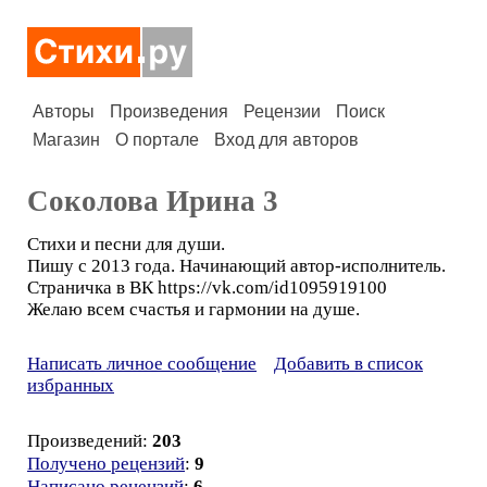
Авторы
Произведения
Рецензии
Поиск
Магазин
О портале
Вход для авторов
Соколова Ирина 3
Стихи и песни для души.
Пишу с 2013 года. Начинающий автор-исполнитель.
Страничка в ВК https://vk.com/id1095919100
Желаю всем счастья и гармонии на душе.
Написать личное сообщение
Добавить в список
избранных
Произведений:
203
Получено рецензий
:
9
Написано рецензий
:
6