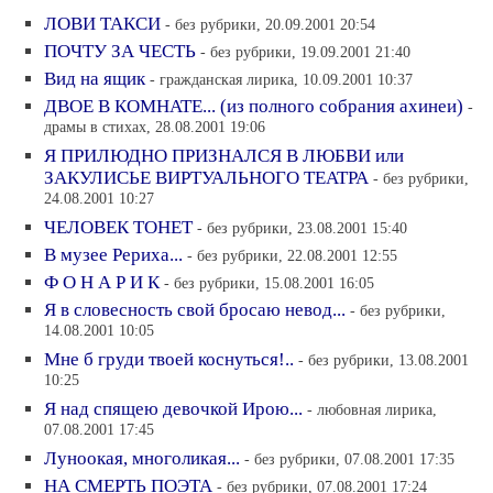
ЛОВИ ТАКСИ
- без рубрики, 20.09.2001 20:54
ПОЧТУ ЗА ЧЕСТЬ
- без рубрики, 19.09.2001 21:40
Вид на ящик
- гражданская лирика, 10.09.2001 10:37
ДВОЕ В КОМНАТЕ... (из полного собрания ахинеи)
-
драмы в стихах, 28.08.2001 19:06
Я ПРИЛЮДНО ПРИЗНАЛСЯ В ЛЮБВИ или
ЗАКУЛИСЬЕ ВИРТУАЛЬНОГО ТЕАТРА
- без рубрики,
24.08.2001 10:27
ЧЕЛОВЕК ТОНЕТ
- без рубрики, 23.08.2001 15:40
В музее Рериха...
- без рубрики, 22.08.2001 12:55
Ф О Н А Р И К
- без рубрики, 15.08.2001 16:05
Я в словесность свой бросаю невод...
- без рубрики,
14.08.2001 10:05
Мне б груди твоей коснуться!..
- без рубрики, 13.08.2001
10:25
Я над спящею девочкой Ирою...
- любовная лирика,
07.08.2001 17:45
Луноокая, многоликая...
- без рубрики, 07.08.2001 17:35
НА СМЕРТЬ ПОЭТА
- без рубрики, 07.08.2001 17:24