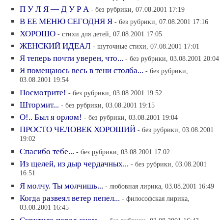
П У Л Я — Д У Р А
- без рубрики, 07.08.2001 17:19
В ЕЕ МЕНЮ СЕГОДНЯ Я
- без рубрики, 07.08.2001 17:16
ХОРОШО
- стихи для детей, 07.08.2001 17:05
ЖЕНСКИЙ ИДЕАЛ
- шуточные стихи, 07.08.2001 17:01
Я теперь почти уверен, что...
- без рубрики, 03.08.2001 20:04
Я помещаюсь весь в тени столба...
- без рубрики,
03.08.2001 19:54
Посмотрите!
- без рубрики, 03.08.2001 19:52
Штормит...
- без рубрики, 03.08.2001 19:15
О!.. Был я орлом!
- без рубрики, 03.08.2001 19:04
ПРОСТО ЧЕЛОВЕК ХОРОШИЙ
- без рубрики, 03.08.2001
19:02
Спасибо тебе...
- без рубрики, 03.08.2001 17:02
Из щелей, из дыр чердачных...
- без рубрики, 03.08.2001
16:51
Я молчу. Ты молчишь...
- любовная лирика, 03.08.2001 16:49
Когда развеял ветер пепел...
- философская лирика,
03.08.2001 16:45