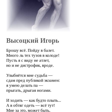
Высоцкий Игорь
Брошу всё. Пойду в балет.
Много ль тех тузов в колоде!
Пусть я с виду не атлет,
но и не дистрофик, вроде.
Улыбнётся мне судьба —
сдам пред публикой экзамен:
я умею делать па —
прыгать, дрыгая ногами.
И ходить — как будто плыть...
А в обтяг одеть — всё тут!
Мне за это, может быть,