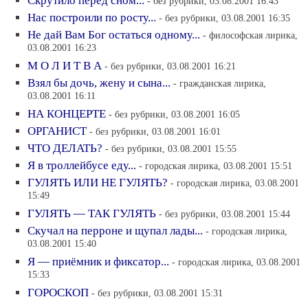
Скрутило перед сном...
- без рубрики, 03.08.2001 16:43
Нас построили по росту...
- без рубрики, 03.08.2001 16:35
Не дай Вам Бог остаться одному...
- философская лирика,
03.08.2001 16:23
М О Л И Т В А
- без рубрики, 03.08.2001 16:21
Взял бы дочь, жену и сына...
- гражданская лирика,
03.08.2001 16:11
НА КОНЦЕРТЕ
- без рубрики, 03.08.2001 16:05
ОРГАНИСТ
- без рубрики, 03.08.2001 16:01
ЧТО ДЕЛАТЬ?
- без рубрики, 03.08.2001 15:55
Я в троллейбусе еду...
- городская лирика, 03.08.2001 15:51
ГУЛЯТЬ ИЛИ НЕ ГУЛЯТЬ?
- городская лирика, 03.08.2001
15:49
ГУЛЯТЬ — ТАК ГУЛЯТЬ
- без рубрики, 03.08.2001 15:44
Скучал на перроне и щупал лады...
- городская лирика,
03.08.2001 15:40
Я — приёмник и фиксатор...
- городская лирика, 03.08.2001
15:33
ГОРОСКОП
- без рубрики, 03.08.2001 15:31