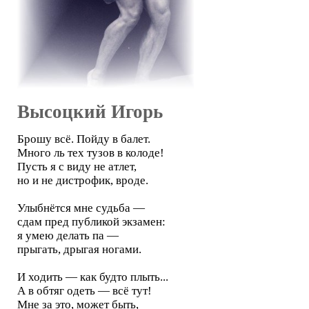
Высоцкий Игорь
Брошу всё. Пойду в балет.
Много ль тех тузов в колоде!
Пусть я с виду не атлет,
но и не дистрофик, вроде.
Улыбнётся мне судьба —
сдам пред публикой экзамен:
я умею делать па —
прыгать, дрыгая ногами.
И ходить — как будто плыть...
А в обтяг одеть — всё тут!
Мне за это, может быть,