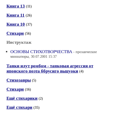
Книга 13
(11)
Книга 11
(26)
Книга 10
(37)
Стихари
(56)
Инструктаж
ОСНОВЫ СТИХОТВОРЧЕСТВА
- прозаические
миниатюры, 30.07.2001 15:37
Танки идут ромбом - танковая агрессия от
японского поэта ббрусиго выцуоки
(4)
Стихозавры
(5)
Стихари
(16)
Ещё стихарики
(2)
Ещё стихари
(35)