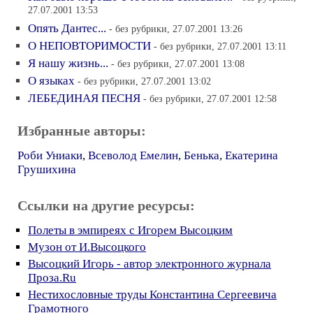
27.07.2001 13:53
Опять Дантес...
- без рубрики, 27.07.2001 13:26
О НЕПОВТОРИМОСТИ
- без рубрики, 27.07.2001 13:11
Я нашу жизнь...
- без рубрики, 27.07.2001 13:08
О языках
- без рубрики, 27.07.2001 13:02
ЛЕБЕДИНАЯ ПЕСНЯ
- без рубрики, 27.07.2001 12:58
Избранные авторы:
Роби Униаки
,
Всеволод Емелин
,
Бенька
,
Екатерина
Грушихина
Ссылки на другие ресурсы:
Полеты в эмпиреях с Игорем Высоцким
Музон от И.Высоцкого
Высоцкий Игорь - автор электронного журнала
Проза.Ru
Нестихословные труды Константина Сергеевича
Грамотного