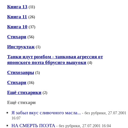
Книга 13
(11)
Книга 11
(26)
Книга 10
(37)
Стихари
(56)
Инструктаж
(1)
Танки идут ромбом - танковая агрессия от
японского поэта ббрусиго выцуоки
(4)
Стихозавры
(5)
Стихари
(16)
Ещё стихарики
(2)
Ещё стихари
Я забыл вкус сливочного масла...
- без рубрики, 27.07.2001
16:07
НА СМЕРТЬ ПОЭТА
- без рубрики, 27.07.2001 16:04