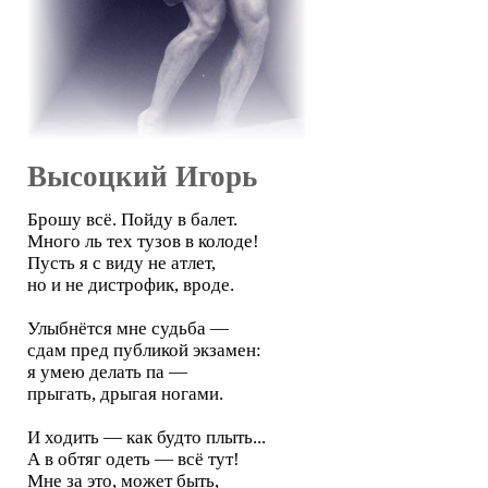
Высоцкий Игорь
Брошу всё. Пойду в балет.
Много ль тех тузов в колоде!
Пусть я с виду не атлет,
но и не дистрофик, вроде.
Улыбнётся мне судьба —
сдам пред публикой экзамен:
я умею делать па —
прыгать, дрыгая ногами.
И ходить — как будто плыть...
А в обтяг одеть — всё тут!
Мне за это, может быть,