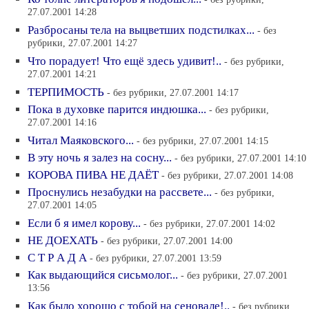
27.07.2001 14:28
Разбросаны тела на выцветших подстилках...
- без
рубрики, 27.07.2001 14:27
Что порадует! Что ещё здесь удивит!..
- без рубрики,
27.07.2001 14:21
ТЕРПИМОСТЬ
- без рубрики, 27.07.2001 14:17
Пока в духовке парится индюшка...
- без рубрики,
27.07.2001 14:16
Читал Маяковского...
- без рубрики, 27.07.2001 14:15
В эту ночь я залез на сосну...
- без рубрики, 27.07.2001 14:10
КОРОВА ПИВА НЕ ДАЁТ
- без рубрики, 27.07.2001 14:08
Проснулись незабудки на рассвете...
- без рубрики,
27.07.2001 14:05
Если б я имел корову...
- без рубрики, 27.07.2001 14:02
НЕ ДОЕХАТЬ
- без рубрики, 27.07.2001 14:00
С Т Р А Д А
- без рубрики, 27.07.2001 13:59
Как выдающийся сисьмолог...
- без рубрики, 27.07.2001
13:56
Как было хорошо с тобой на сеновале!..
- без рубрики,