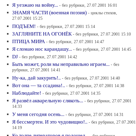
Я уезжаю на войну...
- без рубрики, 27.07.2001 16:01
ЗНАМЯ ЧАСТИ (военная поэзия)
- циклы стихов,
27.07.2001 15:25
ПОДЪЕМ!
- без рубрики, 27.07.2001 15:14
ЗАГЛЯНИТЕ НА ОГОНЁК
- без рубрики, 27.07.2001 15:10
ПТИЦА МИРА
- без рубрики, 27.07.2001 14:47
Я сломаю нос карандашу...
- без рубрики, 27.07.2001 14:45
DJ
- без рубрики, 27.07.2001 14:42
Быть может, роли мы неправильно играем...
- без
рубрики, 27.07.2001 14:41
Ну-ка, дай закурить!..
- без рубрики, 27.07.2001 14:40
Вот она — та ссадина!..
- без рубрики, 27.07.2001 14:38
Наблюдайте!
- без рубрики, 27.07.2001 14:35
Я развёл акварельную слякоть...
- без рубрики, 27.07.2001
14:33
У меня сегодня осень...
- без рубрики, 27.07.2001 14:31
Я бессмертен. И это чудовищно!..
- без рубрики, 27.07.2001
14:19
Ко толпе литераторов я подошел...
- без рубрики,