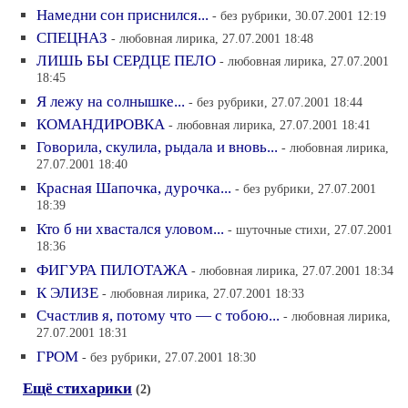
Намедни сон приснился...
- без рубрики, 30.07.2001 12:19
СПЕЦНАЗ
- любовная лирика, 27.07.2001 18:48
ЛИШЬ БЫ СЕРДЦЕ ПЕЛО
- любовная лирика, 27.07.2001
18:45
Я лежу на солнышке...
- без рубрики, 27.07.2001 18:44
КОМАНДИРОВКА
- любовная лирика, 27.07.2001 18:41
Говорила, скулила, рыдала и вновь...
- любовная лирика,
27.07.2001 18:40
Красная Шапочка, дурочка...
- без рубрики, 27.07.2001
18:39
Кто б ни хвастался уловом...
- шуточные стихи, 27.07.2001
18:36
ФИГУРА ПИЛОТАЖА
- любовная лирика, 27.07.2001 18:34
К ЭЛИЗЕ
- любовная лирика, 27.07.2001 18:33
Счастлив я, потому что — с тобою...
- любовная лирика,
27.07.2001 18:31
ГРОМ
- без рубрики, 27.07.2001 18:30
Ещё стихарики
(2)