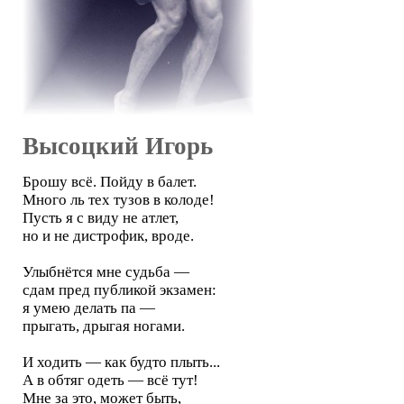
Высоцкий Игорь
Брошу всё. Пойду в балет.
Много ль тех тузов в колоде!
Пусть я с виду не атлет,
но и не дистрофик, вроде.
Улыбнётся мне судьба —
сдам пред публикой экзамен:
я умею делать па —
прыгать, дрыгая ногами.
И ходить — как будто плыть...
А в обтяг одеть — всё тут!
Мне за это, может быть,