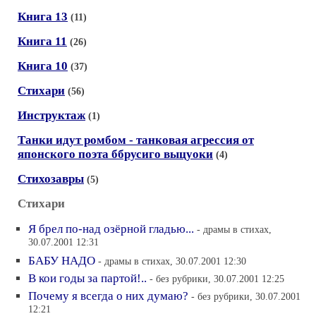
Книга 13
(11)
Книга 11
(26)
Книга 10
(37)
Стихари
(56)
Инструктаж
(1)
Танки идут ромбом - танковая агрессия от
японского поэта ббрусиго выцуоки
(4)
Стихозавры
(5)
Стихари
Я брел по-над озёрной гладью...
- драмы в стихах,
30.07.2001 12:31
БАБУ НАДО
- драмы в стихах, 30.07.2001 12:30
В кои годы за партой!..
- без рубрики, 30.07.2001 12:25
Почему я всегда о них думаю?
- без рубрики, 30.07.2001
12:21