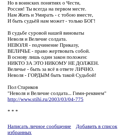
Но в воинских понятиях о Чести,
Россия! Ты всегда на первом месте.
Нам Жить и Умирать - с тобою вместе,
И быть судьёй нам может - только БОГ!
В судьбе суровой нашей виноваты
Неволя и Величие солдата.
НЕВОЛЯ - подчинение Приказу,
ВЕЛИЧЬЕ - право жертвовать собой.
В основу лишь один закон положен:
НИКТО ЗА ЭТО НИКОМУ НЕ ДОЛЖЕН.
Величье - быть за всё в ответе ЛИЧНО.
Неволя - ГОРДЫМ быть такой Судьбой!
Пол Стариков
"Неволя и Величие солдата... Гимн-реквием"
http://www.stihi.ru/2003/03/04-775
* * *
Написать личное сообщение
Добавить в список
избранных