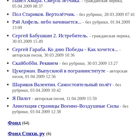
Павел Хмара. Смерть летчика.
- гражданская лирика,
05.04.2009 08:37
Пол Стариков. Вертолётчик.
- без рубрики, 28.03.2009 07:41
Рэй Апфель. небо начинается...
- без рубрики, 01.04.2009
13:09
Сергей Бабушкин 2. Истребитель.
- гражданская лирика,
30.03.2009 15:49
Сергей Гараба. Ко дню Победы - Как хочется...
-
авторская песня, 30.03.2009 10:36
Скайбобби. Реквием
- без рубрики, 30.03.2009 13:27
Цукерман. Выпускной в погранинституте
- авторская
песня, 01.04.2009 12:56
Шариков Валентин. Самостоятельный полёт
- без
рубрики, 03.04.2009 10:42
Я Пилот
- авторская песня, 11.04.2009 15:59
Аннотация страницы Военно-Воздушные Силы
- без
рубрики, 03.04.2009 12:38
Фонд
(64)
Фонд Стихи. ру
(6)