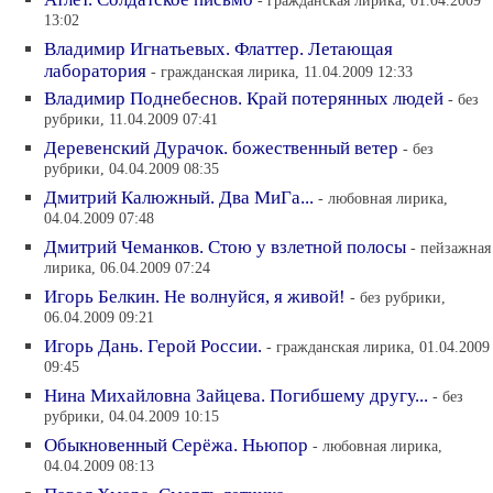
- гражданская лирика, 01.04.2009
13:02
Владимир Игнатьевых. Флаттер. Летающая
лаборатория
- гражданская лирика, 11.04.2009 12:33
Владимир Поднебеснов. Край потерянных людей
- без
рубрики, 11.04.2009 07:41
Деревенский Дурачок. божественный ветер
- без
рубрики, 04.04.2009 08:35
Дмитрий Калюжный. Два МиГа...
- любовная лирика,
04.04.2009 07:48
Дмитрий Чеманков. Стою у взлетной полосы
- пейзажная
лирика, 06.04.2009 07:24
Игорь Белкин. Не волнуйся, я живой!
- без рубрики,
06.04.2009 09:21
Игорь Дань. Герой России.
- гражданская лирика, 01.04.2009
09:45
Нина Михайловна Зайцева. Погибшему другу...
- без
рубрики, 04.04.2009 10:15
Обыкновенный Серёжа. Ньюпор
- любовная лирика,
04.04.2009 08:13