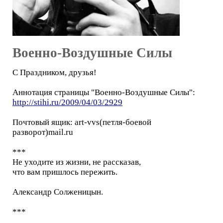
Военно-Воздушные Силы
С Праздником, друзья!
Аннотация страницы "Военно-Воздушные Силы":
http://stihi.ru/2009/04/03/2929
Почтовый ящик: art-vvs(петля-боевой
разворот)mail.ru
***
Не уходите из жизни, не рассказав,
что вам пришлось пережить.
Александр Солженицын.
***