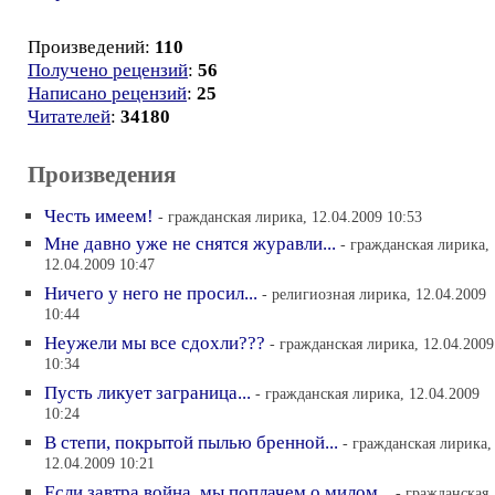
Произведений:
110
Получено рецензий
:
56
Написано рецензий
:
25
Читателей
:
34180
Произведения
Честь имеем!
- гражданская лирика, 12.04.2009 10:53
Мне давно уже не снятся журавли...
- гражданская лирика,
12.04.2009 10:47
Ничего у него не просил...
- религиозная лирика, 12.04.2009
10:44
Неужели мы все сдохли???
- гражданская лирика, 12.04.2009
10:34
Пусть ликует заграница...
- гражданская лирика, 12.04.2009
10:24
В степи, покрытой пылью бренной...
- гражданская лирика,
12.04.2009 10:21
Если завтра война, мы поплачем о милом...
- гражданская