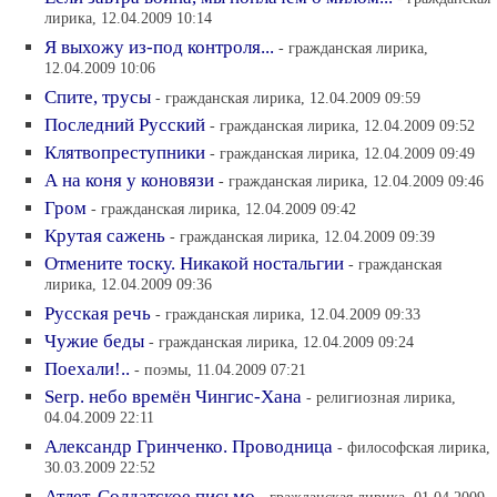
лирика, 12.04.2009 10:14
Я выхожу из-под контроля...
- гражданская лирика,
12.04.2009 10:06
Спите, трусы
- гражданская лирика, 12.04.2009 09:59
Последний Русский
- гражданская лирика, 12.04.2009 09:52
Клятвопреступники
- гражданская лирика, 12.04.2009 09:49
А на коня у коновязи
- гражданская лирика, 12.04.2009 09:46
Гром
- гражданская лирика, 12.04.2009 09:42
Крутая сажень
- гражданская лирика, 12.04.2009 09:39
Отмените тоску. Никакой ностальгии
- гражданская
лирика, 12.04.2009 09:36
Русская речь
- гражданская лирика, 12.04.2009 09:33
Чужие беды
- гражданская лирика, 12.04.2009 09:24
Поехали!..
- поэмы, 11.04.2009 07:21
Serp. небо времён Чингис-Хана
- религиозная лирика,
04.04.2009 22:11
Александр Гринченко. Проводница
- философская лирика,
30.03.2009 22:52
Атлет. Солдатское письмо