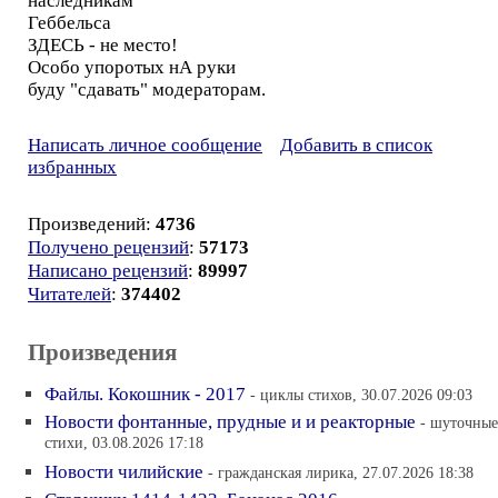
наследникам
Геббельса
ЗДЕСЬ - не место!
Особо упоротых нА руки
буду "сдавать" модераторам.
Написать личное сообщение
Добавить в список
избранных
Произведений:
4736
Получено рецензий
:
57173
Написано рецензий
:
89997
Читателей
:
374402
Произведения
Файлы. Кокошник - 2017
- циклы стихов, 30.07.2026 09:03
Новости фонтанные, прудные и и реакторные
- шуточные
стихи, 03.08.2026 17:18
Новости чилийские
- гражданская лирика, 27.07.2026 18:38