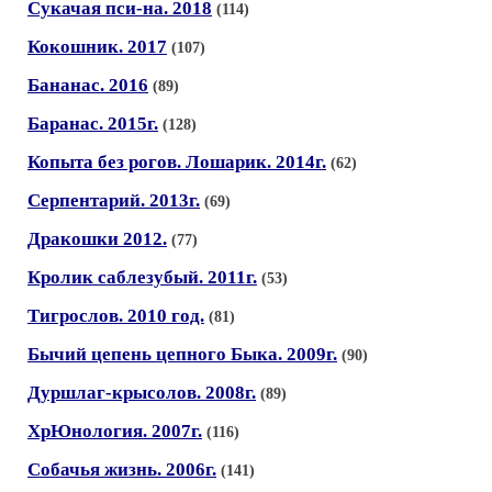
Сукачая пси-на. 2018
(114)
Кокошник. 2017
(107)
Бананас. 2016
(89)
Баранас. 2015г.
(128)
Копыта без рогов. Лошарик. 2014г.
(62)
Серпентарий. 2013г.
(69)
Дракошки 2012.
(77)
Кролик саблезубый. 2011г.
(53)
Тигрослов. 2010 год.
(81)
Бычий цепень цепного Быка. 2009г.
(90)
Дуршлаг-крысолов. 2008г.
(89)
ХрЮнология. 2007г.
(116)
Собачья жизнь. 2006г.
(141)