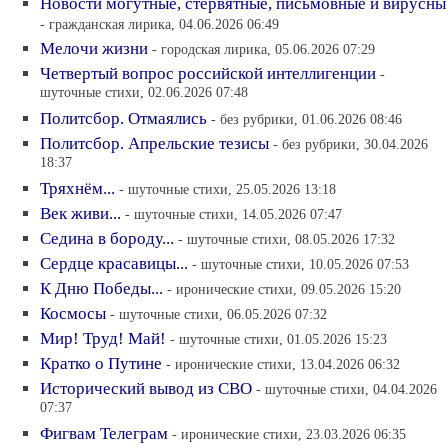
Новости могутные, стервятные, письмовные и вирусны
- гражданская лирика, 04.06.2026 06:49
Мелочи жизни
- городская лирика, 05.06.2026 07:29
Четвертый вопрос российской интеллигенции
-
шуточные стихи, 02.06.2026 07:48
Политсбор. Отмаялись
- без рубрики, 01.06.2026 08:46
Политсбор. Апрельские тезисы
- без рубрики, 30.04.2026
18:37
Тряхнём...
- шуточные стихи, 25.05.2026 13:18
Век живи...
- шуточные стихи, 14.05.2026 07:47
Седина в бороду...
- шуточные стихи, 08.05.2026 17:32
Сердце красавицы...
- шуточные стихи, 10.05.2026 07:53
К Дню Победы...
- иронические стихи, 09.05.2026 15:20
Космосы
- шуточные стихи, 06.05.2026 07:32
Мир! Труд! Май!
- шуточные стихи, 01.05.2026 15:23
Кратко о Путине
- иронические стихи, 13.04.2026 06:32
Исторический вывод из СВО
- шуточные стихи, 04.04.2026
07:37
Фигвам Телеграм
- иронические стихи, 23.03.2026 06:35