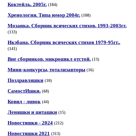
Коктейль. 2005г.
(184)
Хренология. Типа юмор 2004г.
(108)
Мозаика. Сборник всяческих стихов. 1993-2003гг.
(133)
Икэбана. Сборник всяческих стихов 1979-95гг..
(141)
Вне сборников. микроцикл отстой.
(13)
Мини-конкурсы, тотализавторы
(16)
Поздравляшки
(10)
СамостИшки.
(68)
Ковид - дивок
(44)
Леняшки и циташки
(15)
Новостяшки - 2024
(212)
Новостяшки 2021
(313)