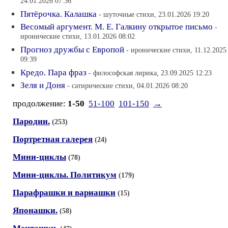
24.01.2026 07:36
Пятёрочка. Калашка
- шуточные стихи, 23.01.2026 19:20
Весомый аргумент. М. Е. Галкину открытое письмо
-
иронические стихи, 13.01.2026 08:02
Прогноз дружбы с Европой
- иронические стихи, 11.12.2025
09:39
Кредо. Пара фраз
- философская лирика, 23.09.2025 12:23
Зеля и Доня
- сатирические стихи, 04.01.2026 08:20
продолжение:
1-50
51-100
101-150
→
Пародии.
(253)
Портретная галерея
(24)
Мини-циклы
(78)
Мини-циклы. Политикум
(179)
Парафрашки и вариашки
(15)
Японашки.
(58)