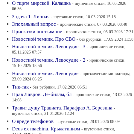
О тщете мирской. Калашка
- шуточные стихи, 16.03.2026
06:36
Задача 1. Личная
- шуточные стихи, 10.03.2026 15:18
Эпохальный вопрос
- иронические стихи, 07.03.2026 08:40
Присказки постзимние
- иронические стихи, 05.03.2026 17:31
Новостной темник. Про СВО
- без рубрики, 17.09.2024 11:58
Новостной темник. Левосудие - 3
- иронические стихи,
05.11.2025 07:57
Новостной темник. Левосудие - 2
- иронические стихи,
15.10.2025 18:56
Новостной темник. Левосудие
- прозаические миниатюры,
23.09.2024 06:25
Тик-так
- без рубрики, 17.02.2026 06:51
Прав Лавров. Де-биллы, бл
- иронические стихи, 13.02.2026
14:08
Травит душу Травиата. Парафраз А. Березина
-
шуточные стихи, 21.01.2026 12:24
О вреде телефонов
- шуточные стихи, 28.01.2026 08:09
Deus ex machina. Крылатинизм
- шуточные стихи,