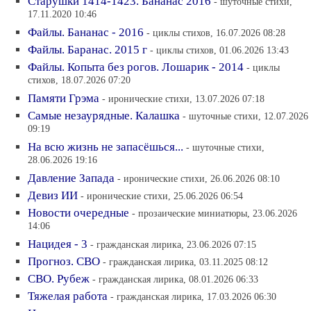
Старушки 1414-1423. Бананас 2016
- шуточные стихи,
17.11.2020 10:46
Файлы. Бананас - 2016
- циклы стихов, 16.07.2026 08:28
Файлы. Баранас. 2015 г
- циклы стихов, 01.06.2026 13:43
Файлы. Копыта без рогов. Лошарик - 2014
- циклы
стихов, 18.07.2026 07:20
Памяти Грэма
- иронические стихи, 13.07.2026 07:18
Самые незаурядные. Калашка
- шуточные стихи, 12.07.2026
09:19
На всю жизнь не запасёшься...
- шуточные стихи,
28.06.2026 19:16
Давление Запада
- иронические стихи, 26.06.2026 08:10
Девиз ИИ
- иронические стихи, 25.06.2026 06:54
Новости очередные
- прозаические миниатюры, 23.06.2026
14:06
Нацидея - 3
- гражданская лирика, 23.06.2026 07:15
Прогноз. СВО
- гражданская лирика, 03.11.2025 08:12
СВО. Рубеж
- гражданская лирика, 08.01.2026 06:33
Тяжелая работа
- гражданская лирика, 17.03.2026 06:30