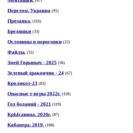
Менташки.
(47)
Перелом. Украина
(95)
Прозаика.
(116)
Бредяшки
(33)
Ословицы и пороговки
(25)
Файлы.
(32)
Змей Горыныч - 2025
(36)
Зеленый дракончик - 24
(67)
Кроликот-23
(83)
Опасные т-игры 2022г.
(118)
Год боданий - 2021
(119)
КрЫсавица. 2020г.
(87)
Кабанера. 2019.
(108)