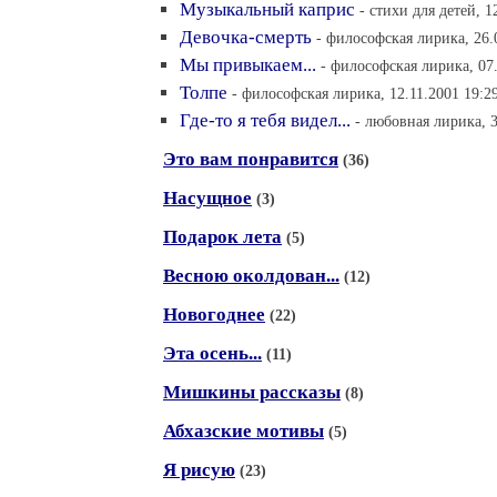
Музыкальный каприс
- стихи для детей, 1
Девочка-смерть
- философская лирика, 26.
Мы привыкаем...
- философская лирика, 07
Толпе
- философская лирика, 12.11.2001 19:2
Где-то я тебя видел...
- любовная лирика, 3
Это вам понравится
(36)
Насущное
(3)
Подарок лета
(5)
Весною околдован...
(12)
Новогоднее
(22)
Эта осень...
(11)
Мишкины рассказы
(8)
Абхазские мотивы
(5)
Я рисую
(23)