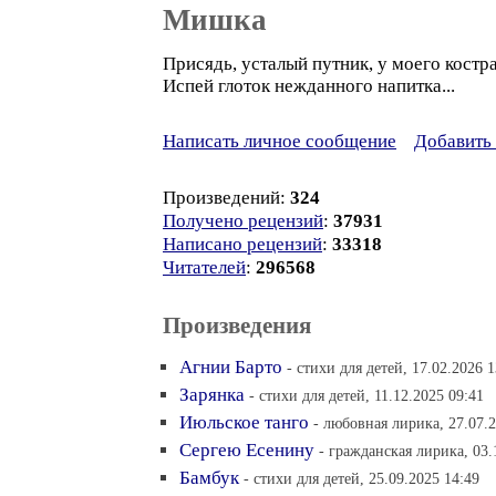
Мишка
Присядь, усталый путник, у моего костра
Испей глоток нежданного напитка...
Написать личное сообщение
Добавить 
Произведений:
324
Получено рецензий
:
37931
Написано рецензий
:
33318
Читателей
:
296568
Произведения
Агнии Барто
- стихи для детей, 17.02.2026 1
Зарянка
- стихи для детей, 11.12.2025 09:41
Июльское танго
- любовная лирика, 27.07.2
Сергею Есенину
- гражданская лирика, 03.
Бамбук
- стихи для детей, 25.09.2025 14:49