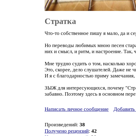
Стратка
Что-то собственное пишу я мало, да и се
Но переводы любимых мною песен стараю
них и смысл, и ритм, и настроение. Так,
Мне трудно судить о том, насколько хор
Это, скорее, дело слушателей. Даже не ч
И я с благодарностью приму замечания,
ЗЫЖ для интересующихся, почему "Стратк
забавно. Поэтому здесь в основном пере
Написать личное сообщение
Добавить 
Произведений:
38
Получено рецензий
:
42