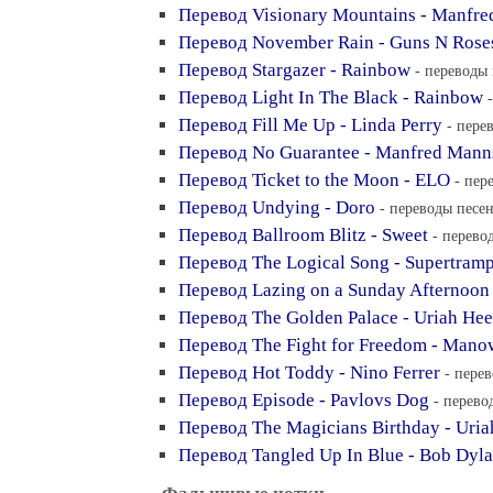
Перевод Visionary Mountains - Manfre
Перевод November Rain - Guns N Rose
Перевод Stargazer - Rainbow
- переводы 
Перевод Light In The Black - Rainbow
Перевод Fill Me Up - Linda Perry
- пере
Перевод No Guarantee - Manfred Mann
Перевод Ticket to the Moon - ELO
- пер
Перевод Undying - Doro
- переводы песен
Перевод Ballroom Blitz - Sweet
- перево
Перевод The Logical Song - Supertram
Перевод Lazing on a Sunday Afternoon
Перевод The Golden Palace - Uriah He
Перевод The Fight for Freedom - Mano
Перевод Hot Toddy - Nino Ferrer
- перев
Перевод Episode - Pavlovs Dog
- перево
Перевод The Magicians Birthday - Uri
Перевод Tangled Up In Blue - Bob Dyl