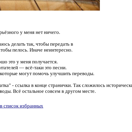
рьёзного у меня нет ничего.
сь делать так, чтобы передать в
 чтобы пелось. Иначе неинтересно.
ошо это у меня получается.
итателей — всё-таки это песни.
 которые могут помочь улучшить переводы.
а" - ссылка в конце странички. Так сложилось исторически.
воды. Всё остальное совсем в другом месте.
в список избранных