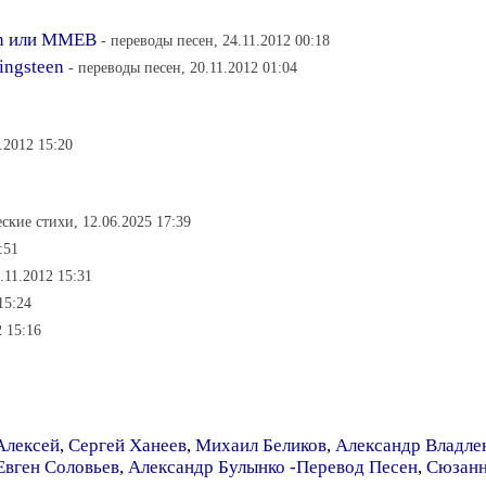
ron или MMEB
- переводы песен, 24.11.2012 00:18
ringsteen
- переводы песен, 20.11.2012 01:04
.2012 15:20
еские стихи, 12.06.2025 17:39
:51
.11.2012 15:31
15:24
 15:16
Алексей
,
Сергей Ханеев
,
Михаил Беликов
,
Александр Владле
Евген Соловьев
,
Александр Булынко -Перевод Песен
,
Сюзанн