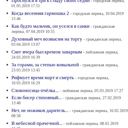
Проснулся в три к стыду своих седин
- городская лирика,
01.05.2019 17:51
Когда весенняя гармошка 2
- городская лирика, 10.04.2019
15:46
Как будто мальчик, он уселся в санки
- гражданская
лирика, 07.04.2019 10:55
Духовный меч возвысим на торгу
- гражданская лирика,
03.04.2019 13:07
Снег вчера был кремом заварным
- пейзажная лирика,
24.03.2019 16:39
За горами, за степью ковыльной
- гражданская лирика,
23.03.2019 13:45
Рифмует время март и смерть
- городская лирика,
10.03.2019 16:29
Словоносица-пчёлка...
- любовная лирика, 05.03.2019 17:27
Если бисер стиховный...
- гражданская лирика, 27.02.2019
13:48
Нет, не ножиков даритель...
- гражданская лирика, 16.02.2019
08:58
В небесной прачечной...
- пейзажная лирика, 08.01.2019