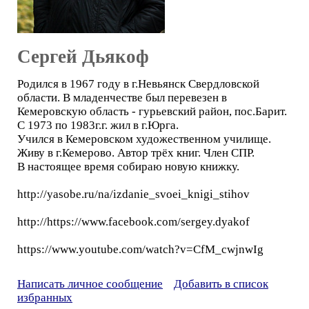
Сергей Дьякоф
Родился в 1967 году в г.Невьянск Свердловской
области. В младенчестве был перевезен в
Кемеровскую область - гурьевский район, пос.Барит.
С 1973 по 1983г.г. жил в г.Юрга.
Учился в Кемеровском художественном училище.
Живу в г.Кемерово. Автор трёх книг. Член СПР.
В настоящее время собираю новую книжку.
http://yasobe.ru/na/izdanie_svoei_knigi_stihov
http://https://www.facebook.com/sergey.dyakof
https://www.youtube.com/watch?v=CfM_cwjnwIg
Написать личное сообщение
Добавить в список
избранных