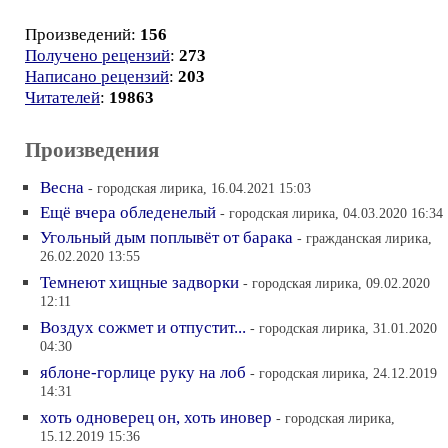
Произведений:
156
Получено рецензий
:
273
Написано рецензий
:
203
Читателей
:
19863
Произведения
Весна
- городская лирика, 16.04.2021 15:03
Ещё вчера обледенелый
- городская лирика, 04.03.2020 16:34
Угольный дым поплывёт от барака
- гражданская лирика,
26.02.2020 13:55
Темнеют хищные задворки
- городская лирика, 09.02.2020
12:11
Воздух сожмет и отпустит...
- городская лирика, 31.01.2020
04:30
яблоне-горлице руку на лоб
- городская лирика, 24.12.2019
14:31
хоть одноверец он, хоть иновер
- городская лирика,
15.12.2019 15:36