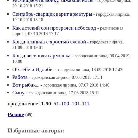
Расчищаем помойку, зажавши носы
- городская лирика,
20.10.2018 15:21
Сентябрь-сварщик варит арматуры
- городская лирика,
19.10.2018 18:18
Как детский сон прозрачен небосвод
- религиозная
лирика, 07.10.2018 17:17
Когда планида с яростью слепой
- городская лирика,
21.09.2018 19:01
Когда весенняя гармошка
- городская лирика, 06.04.2019
10:00
О хлебе и Идлибе
- городская лирика, 13.09.2018 17:42
Работа
- гражданская лирика, 07.08.2018 17:31
Вот рыбак...
- городская лирика, 07.07.2018 14:46
Сыну
- гражданская лирика, 17.06.2018 15:11
продолжение:
1-50
51-100
101-111
Разное
(45)
Избранные авторы: