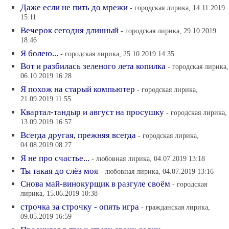
Даже если не пить до мрежи
- городская лирика, 14.11.2019
15:11
Вечерок сегодня длинный
- городская лирика, 29.10.2019
18:46
Я болею...
- городская лирика, 25.10.2019 14:35
Вот и разбилась зеленого лета копилка
- городская лирика,
06.10.2019 16:28
Я похож на старый компьютер
- городская лирика,
21.09.2019 11:55
Квартал-тандыр и август на просушку
- городская лирика,
13.09.2019 16:57
Всегда другая, прежняя всегда
- городская лирика,
04.08.2019 08:27
Я не про счастье...
- любовная лирика, 04.07.2019 13:18
Ты такая до слёз моя
- любовная лирика, 04.07.2019 13:16
Снова май-винокурщик в разгуле своём
- городская
лирика, 15.06.2019 10:38
строчка за строчку - опять игра
- гражданская лирика,
09.05.2019 16:59