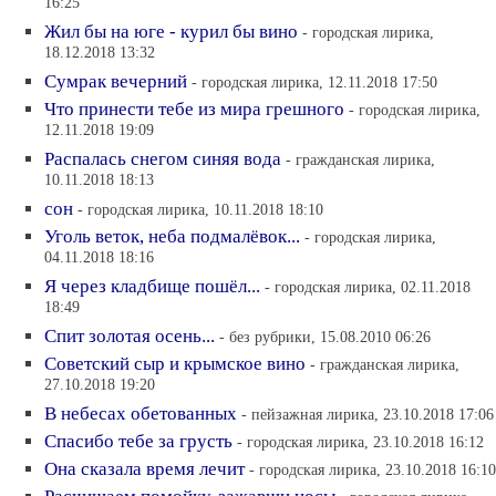
16:25
Жил бы на юге - курил бы вино
- городская лирика,
18.12.2018 13:32
Сумрак вечерний
- городская лирика, 12.11.2018 17:50
Что принести тебе из мира грешного
- городская лирика,
12.11.2018 19:09
Распалась снегом синяя вода
- гражданская лирика,
10.11.2018 18:13
сон
- городская лирика, 10.11.2018 18:10
Уголь веток, неба подмалёвок...
- городская лирика,
04.11.2018 18:16
Я через кладбище пошёл...
- городская лирика, 02.11.2018
18:49
Спит золотая осень...
- без рубрики, 15.08.2010 06:26
Советский сыр и крымское вино
- гражданская лирика,
27.10.2018 19:20
В небесах обетованных
- пейзажная лирика, 23.10.2018 17:06
Спасибо тебе за грусть
- городская лирика, 23.10.2018 16:12
Она сказала время лечит
- городская лирика, 23.10.2018 16:10