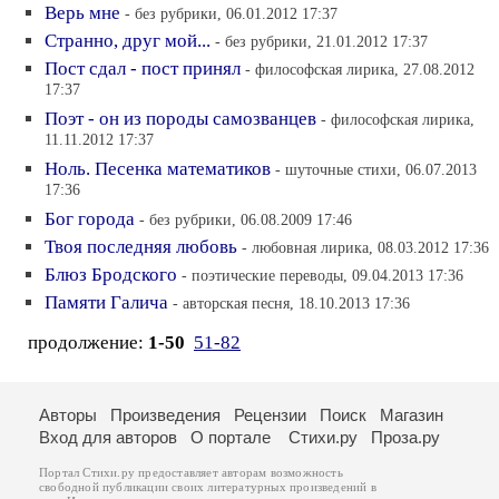
Верь мне
- без рубрики, 06.01.2012 17:37
Странно, друг мой...
- без рубрики, 21.01.2012 17:37
Пост сдал - пост принял
- философская лирика, 27.08.2012
17:37
Поэт - он из породы самозванцев
- философская лирика,
11.11.2012 17:37
Ноль. Песенка математиков
- шуточные стихи, 06.07.2013
17:36
Бог города
- без рубрики, 06.08.2009 17:46
Твоя последняя любовь
- любовная лирика, 08.03.2012 17:36
Блюз Бродского
- поэтические переводы, 09.04.2013 17:36
Памяти Галича
- авторская песня, 18.10.2013 17:36
продолжение:
1-50
51-82
Авторы
Произведения
Рецензии
Поиск
Магазин
Вход для авторов
О портале
Стихи.ру
Проза.ру
Портал Стихи.ру предоставляет авторам возможность
свободной публикации своих литературных произведений в