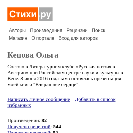
Авторы
Произведения
Рецензии
Поиск
Магазин
О портале
Вход для авторов
Кепова Ольга
Состою в Литературном клубе «Русская поэзия в
Австрии» при Российском центре науки и культуры в
Вене. 8 июня 2016 года там состоялась презентация
моей книги "Вчерашнее сердце".
Написать личное сообщение
Добавить в список
избранных
Произведений:
82
Получено рецензий
:
544
Написано рецензий
:
53