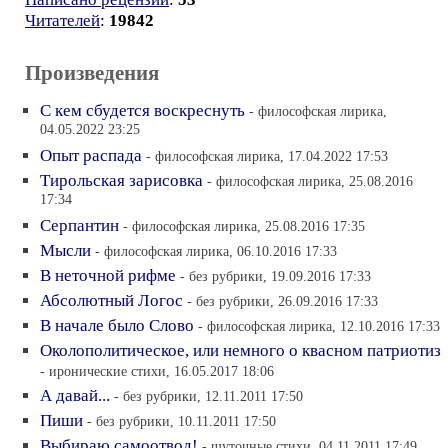
Читателей
:
19842
Произведения
С кем сбудется воскреснуть
- философская лирика,
04.05.2022 23:25
Опыт распада
- философская лирика, 17.04.2022 17:53
Тирольская зарисовка
- философская лирика, 25.08.2016
17:34
Серпантин
- философская лирика, 25.08.2016 17:35
Мысли
- философская лирика, 06.10.2016 17:33
В неточной рифме
- без рубрики, 19.09.2016 17:33
Абсолютный Логос
- без рубрики, 26.09.2016 17:33
В начале было Слово
- философская лирика, 12.10.2016 17:33
Околополитическое, или немного о квасном патриотиз
- иронические стихи, 16.05.2017 18:06
А давай...
- без рубрики, 12.11.2011 17:50
Пиши
- без рубрики, 10.11.2011 17:50
Выбираю самоотвод!
- шуточные стихи, 04.11.2011 17:49