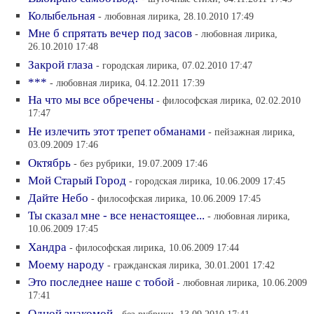
Колыбельная
- любовная лирика, 28.10.2010 17:49
Мне б спрятать вечер под засов
- любовная лирика,
26.10.2010 17:48
Закрой глаза
- городская лирика, 07.02.2010 17:47
***
- любовная лирика, 04.12.2011 17:39
На что мы все обречены
- философская лирика, 02.02.2010
17:47
Не излечить этот трепет обманами
- пейзажная лирика,
03.09.2009 17:46
Октябрь
- без рубрики, 19.07.2009 17:46
Мой Старый Город
- городская лирика, 10.06.2009 17:45
Дайте Небо
- философская лирика, 10.06.2009 17:45
Ты сказал мне - все ненастоящее...
- любовная лирика,
10.06.2009 17:45
Хандра
- философская лирика, 10.06.2009 17:44
Моему народу
- гражданская лирика, 30.01.2001 17:42
Это последнее наше с тобой
- любовная лирика, 10.06.2009
17:41
Одной знакомой