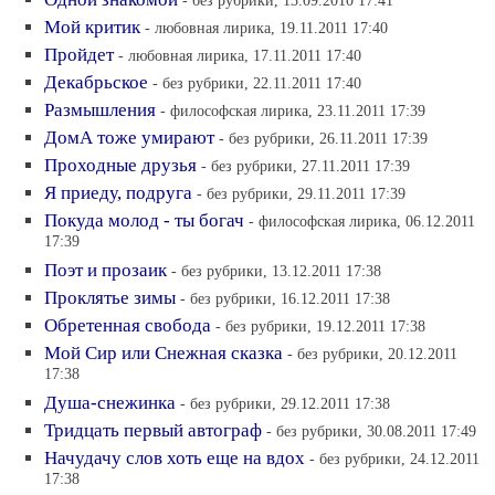
- без рубрики, 13.09.2010 17:41
Мой критик
- любовная лирика, 19.11.2011 17:40
Пройдет
- любовная лирика, 17.11.2011 17:40
Декабрьское
- без рубрики, 22.11.2011 17:40
Размышления
- философская лирика, 23.11.2011 17:39
ДомА тоже умирают
- без рубрики, 26.11.2011 17:39
Проходные друзья
- без рубрики, 27.11.2011 17:39
Я приеду, подруга
- без рубрики, 29.11.2011 17:39
Покуда молод - ты богач
- философская лирика, 06.12.2011
17:39
Поэт и прозаик
- без рубрики, 13.12.2011 17:38
Проклятье зимы
- без рубрики, 16.12.2011 17:38
Обретенная свобода
- без рубрики, 19.12.2011 17:38
Мой Сир или Снежная сказка
- без рубрики, 20.12.2011
17:38
Душа-снежинка
- без рубрики, 29.12.2011 17:38
Тридцать первый автограф
- без рубрики, 30.08.2011 17:49
Начудачу слов хоть еще на вдох
- без рубрики, 24.12.2011
17:38