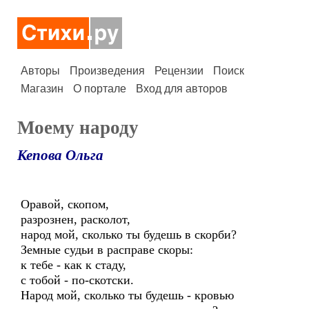
Авторы
Произведения
Рецензии
Поиск
Магазин
О портале
Вход для авторов
Моему народу
Кепова Ольга
Оравой, скопом,
разрознен, расколот,
народ мой, сколько ты будешь в скорби?
Земные судьи в расправе скоры:
к тебе - как к стаду,
с тобой - по-скотски.
Народ мой, сколько ты будешь - кровью