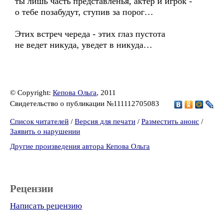
ты лишь часть представленья, актер и игрок -
о тебе позабудут, ступив за порог…
Этих встреч череда - этих глаз пустота
не ведет никуда, уведет в никуда…
© Copyright:
Кепова Ольга
, 2011
Свидетельство о публикации №111112705083
Список читателей
/
Версия для печати
/
Разместить анонс
/
Заявить о нарушении
Другие произведения автора Кепова Ольга
Рецензии
Написать рецензию