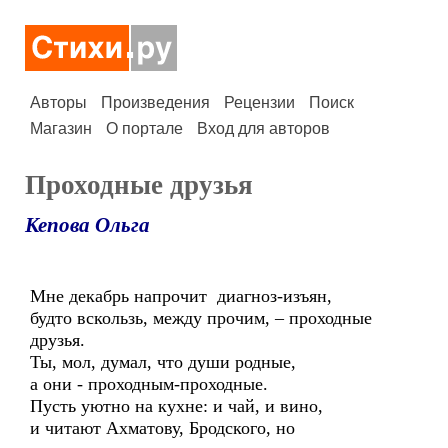
Авторы
Произведения
Рецензии
Поиск
Магазин
О портале
Вход для авторов
Проходные друзья
Кепова Ольга
Мне декабрь напрочит диагноз-изъян,
будто вскользь, между прочим, – проходные
друзья.
Ты, мол, думал, что души родные,
а они - проходным-проходные.
Пусть уютно на кухне: и чай, и вино,
и читают Ахматову, Бродского, но