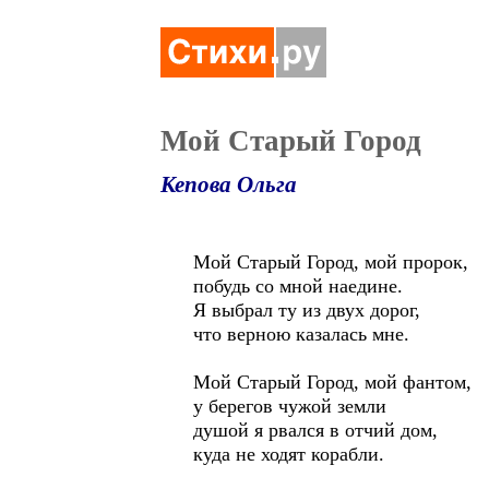
Мой Старый Город
Кепова Ольга
Мой Старый Город, мой пророк,
побудь со мной наедине.
Я выбрал ту из двух дорог,
что верною казалась мне.
Мой Старый Город, мой фантом,
у берегов чужой земли
душой я рвался в отчий дом,
куда не ходят корабли.