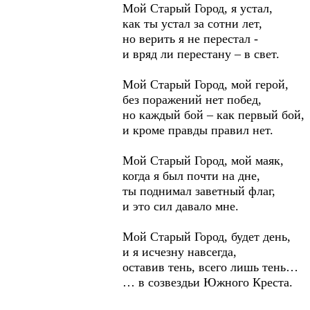
Мой Старый Город, я устал,
как ты устал за сотни лет,
но верить я не перестал -
и вряд ли перестану – в свет.
Мой Старый Город, мой герой,
без поражений нет побед,
но каждый бой – как первый бой,
и кроме правды правил нет.
Мой Старый Город, мой маяк,
когда я был почти на дне,
ты поднимал заветный флаг,
и это сил давало мне.
Мой Старый Город, будет день,
и я исчезну навсегда,
оставив тень, всего лишь тень…
… в созвездьи Южного Креста.