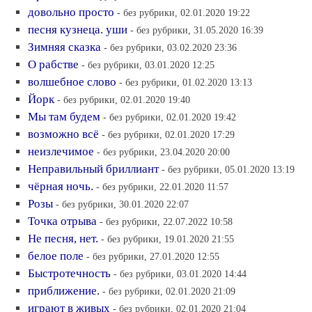
довольно просто
- без рубрики, 02.01.2020 19:22
песня кузнеца. уши
- без рубрики, 31.05.2020 16:39
Зимняя сказка
- без рубрики, 03.02.2020 23:36
О рабстве
- без рубрики, 03.01.2020 12:25
волшебное слово
- без рубрики, 01.02.2020 13:13
Йорк
- без рубрики, 02.01.2020 19:40
Мы там будем
- без рубрики, 02.01.2020 19:42
возможно всё
- без рубрики, 02.01.2020 17:29
неизлечимое
- без рубрики, 23.04.2020 20:00
Неправильный бриллиант
- без рубрики, 05.01.2020 13:19
чёрная ночь.
- без рубрики, 22.01.2020 11:57
Розы
- без рубрики, 30.01.2020 22:07
Точка отрыва
- без рубрики, 22.07.2022 10:58
Не песня, нет.
- без рубрики, 19.01.2020 21:55
белое поле
- без рубрики, 27.01.2020 12:55
Быстротечность
- без рубрики, 03.01.2020 14:44
приближение.
- без рубрики, 02.01.2020 21:09
играют в живых
- без рубрики, 02.01.2020 21:04