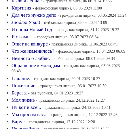
Было и сейчас
- гражданская лирика, 06.06.2024 19:55
Киргизия
- философская лирика, 05.06.2024 11:00
Для чего нужно депо
- гражданская лирика, 08.05.2024 13:24
Люблю Урал!
- пейзажная лирика, 08.05.2024 13:09
И снова Новый Год!
- городская лирика, 31.12.2023 19:32
Я с вами...
- городская лирика, 05.07.2023 08:34
Ответ на конкурс
- гражданская лирика, 11.06.2023 08:49
Что же изменилось?
- философская лирика, 15.04.2023 06:09
Немного о любви.
- любовная лирика, 08.04.2023 09:34
Обращение к молодым
- гражданская лирика, 05.03.2023
08:43
Гадание.
- гражданская лирика, 20.01.2023 10:27
Пожелание.
- гражданская лирика, 06.01.2023 10:59
Береза.
- без рубрики, 04.01.2023 19:27
Моя жизнь
- гражданская лирика, 24.12.2022 12:27
Ну вот и все...
- гражданская лирика, 24.12.2022 10:11
Мы просим вас...
- гражданская лирика, 12.12.2022 12:46
Вдруг.
- гражданская лирика, 12.12.2022 12:28
Не пытайтесь