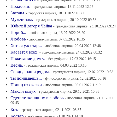
- гражданская лирика, 26.11.2022 13:56
Пожилым.
- гражданская лирика, 18.11.2022 12:15
Звезды.
- городская лирика, 18.11.2022 10:21
Мужчинам.
- гражданская лирика, 30.10.2022 09:58
Юбилей лагеря Чайка
- гражданская лирика, 23.10.2022 09:24
Порой...
- любовная лирика, 13.07.2022 08:20
Любовь
- любовная лирика, 07.05.2022 10:35
Хоть я уж стар...
- любовная лирика, 20.04.2022 12:48
Касается всех.
- гражданская лирика, 24.03.2022 08:32
Пожелание другу.
- без рубрики, 17.03.2022 16:15
Весна.
- гражданская лирика, 04.03.2022 13:10
Сердца наши рядом.
- гражданская лирика, 12.02.2022 10:58
Ты понимаешь...
- философская лирика, 12.02.2022 08:16
Принц из сказки
- любовная лирика, 05.01.2022 11:19
Мысли вслух
- гражданская лирика, 29.12.2021 10:38
Оденьте женщину в любовь
- любовная лирика, 21.11.2021
09:43
Кот.
- гражданская лирика, 02.11.2021 08:37
Костер
- любовная лирика, 21.10.2021 14:19