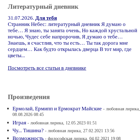
Литературный дневник
31.07.2026.
Для тебя
Странник Небес: литературный дневник Я думаю о
тебе… Я знаю, ты занята очень, Но каждой хрустальной
ночью, Чудес себе напророчив, Я думаю о тебе…
Знаешь, я счастлив, что ты есть… Ты так дорога мне
сердцем… Как будто открылась дверца В тот мир, где
цветы...
Посмотреть все статьи в дневнике
Произведения
Ермолай, Ермипп и Ермократ Майские
- любовная лирика,
08.08.2026 08:45
Играя
- любовная лирика, 12.05.2023 01:51
Чу... Тишина?
- любовная лирика, 27.02.2021 13:56
Возможность
- философская лирика, 04.02.2021 19:08