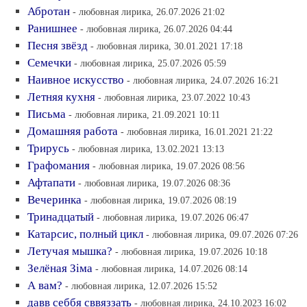
Абротан
- любовная лирика, 26.07.2026 21:02
Ранишнее
- любовная лирика, 26.07.2026 04:44
Песня звёзд
- любовная лирика, 30.01.2021 17:18
Семечки
- любовная лирика, 25.07.2026 05:59
Наивное искусство
- любовная лирика, 24.07.2026 16:21
Летняя кухня
- любовная лирика, 23.07.2022 10:43
Письма
- любовная лирика, 21.09.2021 10:11
Домашняя работа
- любовная лирика, 16.01.2021 21:22
Трирусь
- любовная лирика, 13.02.2021 13:13
Графомания
- любовная лирика, 19.07.2026 08:56
Афтапати
- любовная лирика, 19.07.2026 08:36
Вечеринка
- любовная лирика, 19.07.2026 08:19
Тринадцатый
- любовная лирика, 19.07.2026 06:47
Катарсис, полный цикл
- любовная лирика, 09.07.2026 07:26
Летучая мышка?
- любовная лирика, 19.07.2026 10:18
Зелёная Зiма
- любовная лирика, 14.07.2026 08:14
А вам?
- любовная лирика, 12.07.2026 15:52
давв себбя сввяззать
- любовная лирика, 24.10.2023 16:02