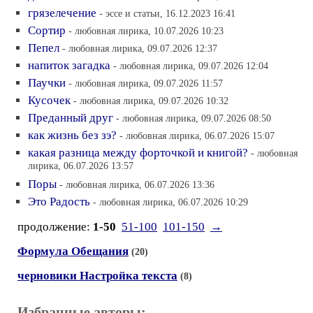
грязелечение
- эссе и статьи, 16.12.2023 16:41
Сортир
- любовная лирика, 10.07.2026 10:23
Пепел
- любовная лирика, 09.07.2026 12:37
напиток загадка
- любовная лирика, 09.07.2026 12:04
Паучки
- любовная лирика, 09.07.2026 11:57
Кусочек
- любовная лирика, 09.07.2026 10:32
Преданный друг
- любовная лирика, 09.07.2026 08:50
как жизнь без зэ?
- любовная лирика, 06.07.2026 15:07
какая разница между форточкой и книгой?
- любовная
лирика, 06.07.2026 13:57
Поры
- любовная лирика, 06.07.2026 13:36
Это Радость
- любовная лирика, 06.07.2026 10:29
продолжение:
1-50
51-100
101-150
→
Формула Обещания
(20)
черновики Настройка текста
(8)
Избранные авторы: