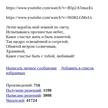
https://www.youtube.com/watch?v=B5p2A5mazEs
https://www.youtube.com/watch?v=lI6IKLGMxUc
Летит корабль мой земной по свету,
Испытываясь прочностью небес,
Какое счастье жить и быть планетой,
Так щедро освещённой и согретой,
Обнятой ветром солнечным,
Хранимой,
Какое счастье быть с тобой, любимый!
Написать личное сообщение
Добавить в список
избранных
Произведений:
716
Получено рецензий
:
1198
Написано рецензий
:
3808
Читателей
:
41724