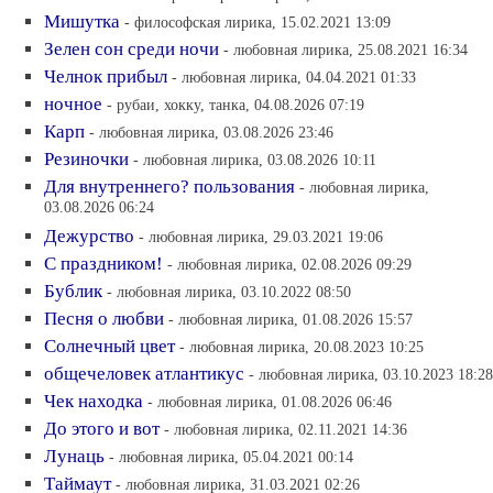
Мишутка
- философская лирика, 15.02.2021 13:09
Зелен сон среди ночи
- любовная лирика, 25.08.2021 16:34
Челнок прибыл
- любовная лирика, 04.04.2021 01:33
ночное
- рубаи, хокку, танка, 04.08.2026 07:19
Карп
- любовная лирика, 03.08.2026 23:46
Резиночки
- любовная лирика, 03.08.2026 10:11
Для внутреннего? пользования
- любовная лирика,
03.08.2026 06:24
Дежурство
- любовная лирика, 29.03.2021 19:06
С праздником!
- любовная лирика, 02.08.2026 09:29
Бублик
- любовная лирика, 03.10.2022 08:50
Песня о любви
- любовная лирика, 01.08.2026 15:57
Солнечный цвет
- любовная лирика, 20.08.2023 10:25
общечеловек атлантикус
- любовная лирика, 03.10.2023 18:28
Чек находка
- любовная лирика, 01.08.2026 06:46
До этого и вот
- любовная лирика, 02.11.2021 14:36
Лунаць
- любовная лирика, 05.04.2021 00:14
Таймаут
- любовная лирика, 31.03.2021 02:26