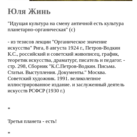
Юля Жинь
"Идущая культура на смену античной есть культура
планетарно-органическая" (с)
- из тезисов лекции "Органическое значение
искусства" Рига, 8 августа 1924 г., Петров-Водкин
К.С., российский и советский живописец, график,
теоретик искусства, драматург, писатель и педагог. -
стр. 298, Сборник "К.С.Петров-Водкин. Письма.
Статьи. Выступления. Документы." Москва.
Советский художник. 1991. великолепное
иллюстрированное издание. и заслуженный деятель
искусств РСФСР (1930 г.)
*
Третья планета - есть!
*