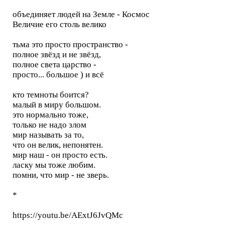
объединяет людей на Земле - Космос
Величие его столь велико
тьма это просто пространство -
полное звёзд и не звёзд,
полное света царство -
просто... большое ) и всё
кто темноты боится?
малый в миру большом.
это нормально тоже,
только не надо злом
мир называть за то,
что он велик, непонятен.
мир наш - он просто есть.
ласку мы тоже любим.
помни, что мир - не зверь.
*
https://youtu.be/AExtJ6JvQMc