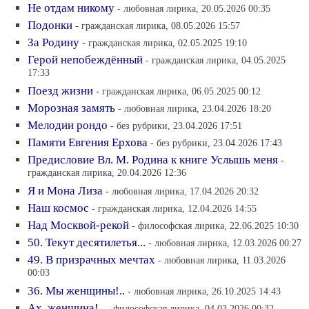
Не отдам никому
- любовная лирика, 20.05.2026 00:35
Подонки
- гражданская лирика, 08.05.2026 15:57
За Родину
- гражданская лирика, 02.05.2025 19:10
Герой непобеждённый
- гражданская лирика, 04.05.2025
17:33
Поезд жизни
- гражданская лирика, 06.05.2025 00:12
Морозная замять
- любовная лирика, 23.04.2026 18:20
Мелодии рондо
- без рубрики, 23.04.2026 17:51
Памяти Евгения Ерхова
- без рубрики, 23.04.2026 17:43
Предисловие Вл. М. Родина к книге Услышь меня
-
гражданская лирика, 20.04.2026 12:36
Я и Мона Лиза
- любовная лирика, 17.04.2026 20:32
Наш космос
- гражданская лирика, 12.04.2026 14:55
Над Москвой-рекой
- философская лирика, 22.06.2025 10:30
50. Текут десятилетья...
- любовная лирика, 12.03.2026 00:27
49. В призрачных мечтах
- любовная лирика, 11.03.2026
00:03
36. Мы женщины!..
- любовная лирика, 26.10.2025 14:43
Ах, женщина!..
- философская лирика, 04.03.2026 00:32