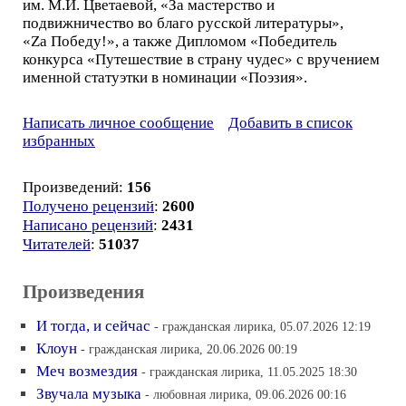
им. М.И. Цветаевой, «За мастерство и
подвижничество во благо русской литературы»,
«Zа Победу!», а также Дипломом «Победитель
конкурса «Путешествие в страну чудес» с вручением
именной статуэтки в номинации «Поэзия».
Написать личное сообщение
Добавить в список
избранных
Произведений:
156
Получено рецензий
:
2600
Написано рецензий
:
2431
Читателей
:
51037
Произведения
И тогда, и сейчас
- гражданская лирика, 05.07.2026 12:19
Клоун
- гражданская лирика, 20.06.2026 00:19
Меч возмездия
- гражданская лирика, 11.05.2025 18:30
Звучала музыка
- любовная лирика, 09.06.2026 00:16