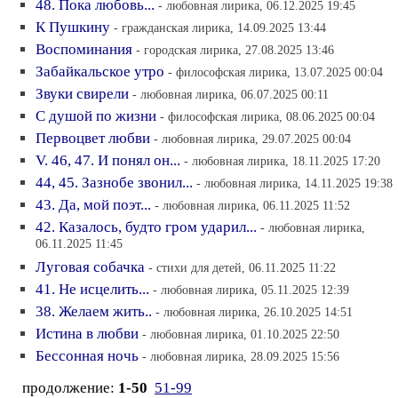
48. Пока любовь...
- любовная лирика, 06.12.2025 19:45
К Пушкину
- гражданская лирика, 14.09.2025 13:44
Воспоминания
- городская лирика, 27.08.2025 13:46
Забайкальское утро
- философская лирика, 13.07.2025 00:04
Звуки свирели
- любовная лирика, 06.07.2025 00:11
С душой по жизни
- философская лирика, 08.06.2025 00:04
Первоцвет любви
- любовная лирика, 29.07.2025 00:04
V. 46, 47. И понял он...
- любовная лирика, 18.11.2025 17:20
44, 45. Зазнобе звонил...
- любовная лирика, 14.11.2025 19:38
43. Да, мой поэт...
- любовная лирика, 06.11.2025 11:52
42. Казалось, будто гром ударил...
- любовная лирика,
06.11.2025 11:45
Луговая собачка
- стихи для детей, 06.11.2025 11:22
41. Не исцелить...
- любовная лирика, 05.11.2025 12:39
38. Желаем жить..
- любовная лирика, 26.10.2025 14:51
Истина в любви
- любовная лирика, 01.10.2025 22:50
Бессонная ночь
- любовная лирика, 28.09.2025 15:56
продолжение:
1-50
51-99