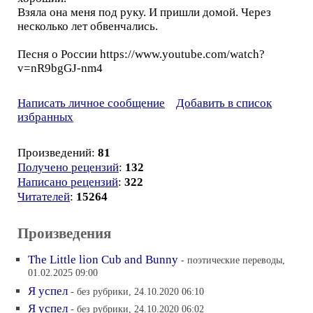
Взяла она меня под руку. И пришли домой. Через
несколько лет обвенчались.
Песня о России https://www.youtube.com/watch?
v=nR9bgGJ-nm4
Написать личное сообщение
Добавить в список
избранных
Произведений:
81
Получено рецензий
:
132
Написано рецензий
:
322
Читателей
:
15264
Произведения
The Little lion Cub and Bunny
- поэтические переводы,
01.02.2025 09:00
Я успел
- без рубрики, 24.10.2020 06:10
Я успел
- без рубрики, 24.10.2020 06:02