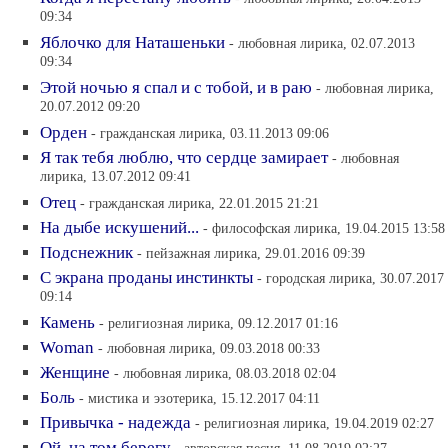
09:34
Яблочко для Наташеньки
- любовная лирика, 02.07.2013
09:34
Этой ночью я спал и с тобой, и в раю
- любовная лирика,
20.07.2012 09:20
Орден
- гражданская лирика, 03.11.2013 09:06
Я так тебя люблю, что сердце замирает
- любовная
лирика, 13.07.2012 09:41
Отец
- гражданская лирика, 22.01.2015 21:21
На дыбе искушений...
- философская лирика, 19.04.2015 13:58
Подснежник
- пейзажная лирика, 29.01.2016 09:39
С экрана проданы инстинкты
- городская лирика, 30.07.2017
09:14
Камень
- религиозная лирика, 09.12.2017 01:16
Woman
- любовная лирика, 09.03.2018 00:33
Женщине
- любовная лирика, 08.03.2018 02:04
Боль
- мистика и эзотерика, 15.12.2017 04:11
Привычка - надежда
- религиозная лирика, 19.04.2019 02:27
Ой, на том берегу