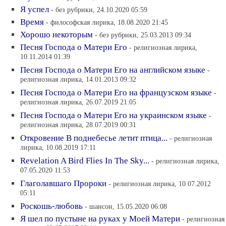
Я успел
- без рубрики, 24.10.2020 05:59
Время
- философская лирика, 18.08.2020 21:45
Хорошо некоторым
- без рубрики, 25.03.2013 09:34
Песня Господа о Матери Его
- религиозная лирика,
10.11.2014 01:39
Песня Господа о Матери Его на английском языке
-
религиозная лирика, 14.01.2013 09:32
Песня Господа о Матери Его на французском языке
-
религиозная лирика, 26.07.2019 21:05
Песня Господа о Матери Его на украинском языке
-
религиозная лирика, 28.07.2019 00:31
Откровение В поднебесье летит птица...
- религиозная
лирика, 10.08.2019 17:11
Revelation A Bird Flies In The Sky...
- религиозная лирика,
07.05.2020 11:53
Глаголавшаго Пророки
- религиозная лирика, 10.07.2012
05:11
Роскошь-любовь
- шансон, 15.05.2020 06:08
Я шел по пустыне на руках у Моей Матери
- религиозная