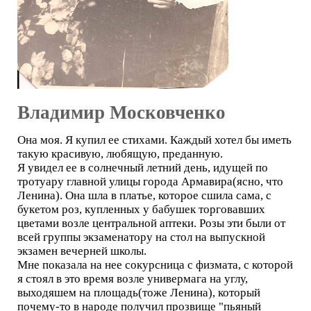
Владимир Московченко
Она моя. Я купил ее стихами. Каждый хотел бы иметь
такую красивую, любящую, преданную.
Я увидел ее в солнечный летний день, идущей по
тротуару главной улицы города Армавира(ясно, что
Ленина). Она шла в платье, которое сшила сама, с
букетом роз, купленных у бабушек торговавших
цветами возле центральной аптеки. Розы эти были от
всей группы экзаменатору на стол на выпускной
экзамен вечерней школы.
Мне показала на нее сокурсница с физмата, с которой
я стоял в это время возле универмага на углу,
выходяшем на площадь(тоже Ленина), который
почему-то в народе получил прозвище "пьяный