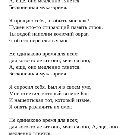
А, еще, оно медленно тянется.
Бесконечная мука-время.
Я прощаю себя, а забыть мне как?
Нужен кто-то стирающий память строк.
Ты водой наполни колючий овраг,
чтоб его переплыть я мог.
Не одинаково время для всех;
для кого-то летит оно, мчится оно,
А, еще, оно медленно тянется.
Бесконечная мука-время.
Я спросил себя. Был я в своем уме,
Мне ответил, который во мне Бог.
И нашептывал тот, который извне,
Я опять различить их смог.
Не одинаково время для всех;
для кого-то летит оно, мчится оно, А,еще, оно
медленно тянется.