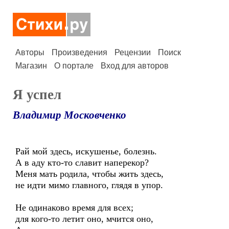
Авторы
Произведения
Рецензии
Поиск
Магазин
О портале
Вход для авторов
Я успел
Владимир Московченко
Рай мой здесь, искушенье, болезнь.
А в аду кто-то славит наперекор?
Меня мать родила, чтобы жить здесь,
не идти мимо главного, глядя в упор.
Не одинаково время для всех;
для кого-то летит оно, мчится оно,