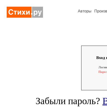
Авторы
Произ
Вход 
Логин
Парол
Забыли пароль?