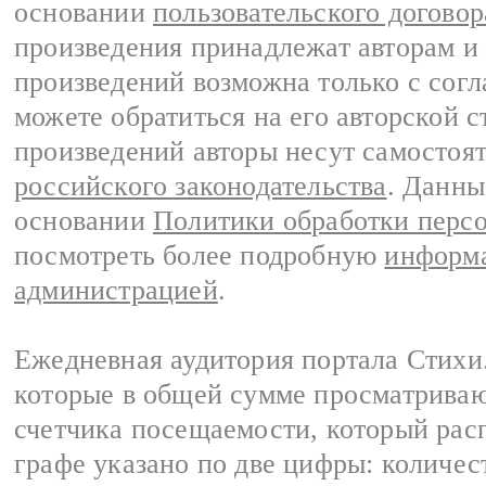
основании
пользовательского договор
произведения принадлежат авторам и
произведений возможна только с согла
можете обратиться на его авторской с
произведений авторы несут самостоя
российского законодательства
. Данны
основании
Политики обработки перс
посмотреть более подробную
информа
администрацией
.
Ежедневная аудитория портала Стихи.
которые в общей сумме просматриваю
счетчика посещаемости, который расп
графе указано по две цифры: количес