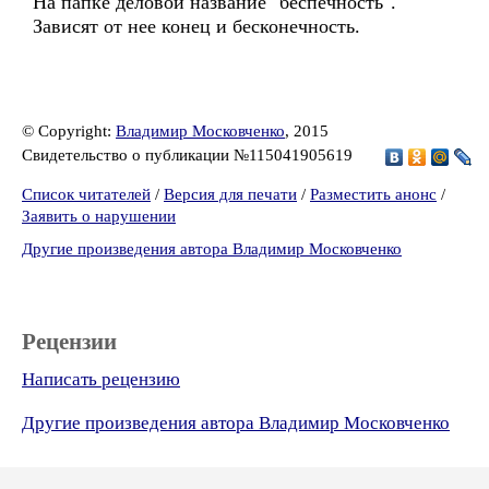
На папке деловой название "беспечность".
Зависят от нее конец и бесконечность.
© Copyright:
Владимир Московченко
, 2015
Свидетельство о публикации №115041905619
Список читателей
/
Версия для печати
/
Разместить анонс
/
Заявить о нарушении
Другие произведения автора Владимир Московченко
Рецензии
Написать рецензию
Другие произведения автора Владимир Московченко