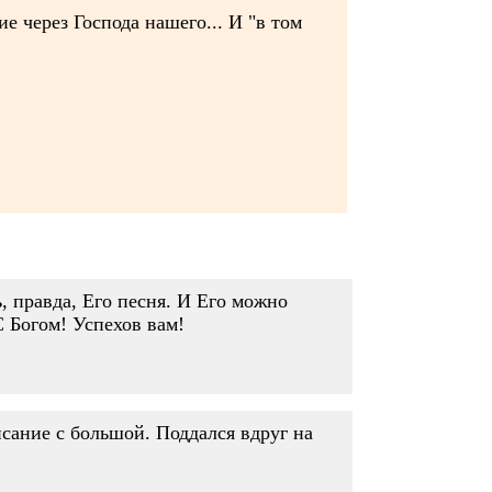
е через Господа нашего... И "в том
, правда, Его песня. И Его можно
С Богом! Успехов вам!
исание с большой. Поддался вдруг на