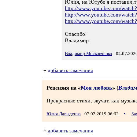
Юлия, на Ютубе я поставил,тр
http://www.youtube.com/watc
http://www.youtube.com/wat
http://www.youtube.com/watc
Спасибо!
Владимир
Владимир Московченко
04.07.2020
+
добавить замечания
Рецензия на «
Моя любовь
» (
Владим
Прекрасные стихи, звучат, как музык
Юлия Давыденко
07.02.2019 06:32
•
За
+
добавить замечания