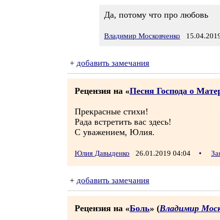
Да, потому что про любовь
Владимир Московченко
15.04.2019
+
добавить замечания
Рецензия на «
Песня Господа о Мате
Прекрасные стихи!
Рада встретить вас здесь!
С уважением, Юлия.
Юлия Давыденко
26.01.2019 04:04
•
За
+
добавить замечания
Рецензия на «
Боль
» (
Владимир Моск