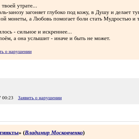
твоей утрате...
ль-занозу загоняет глубоко под кожу, в Душу и делает ту
ной монеты, а Любовь помогает боли стать Мудростью и 
лось - сильное и искреннее...
апоём, а она услышит - иначе и быть не может.
ть о нарушении
 00:23
Заявить о нарушении
стинкты
» (
Владимир Московченко
)