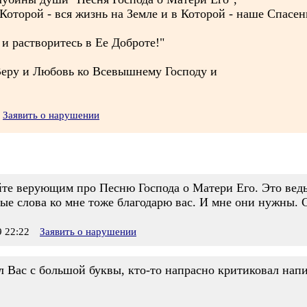
оторой - вся жизнь на Земле и в Которой - наше Спасени
и растворитесь в Ее Доброте!"
Веру и Любовь ко Всевышнему Господу и
Заявить о нарушении
йте верующим про Песню Господа о Матери Его. Это ведь
брые слова ко мне тоже благодарю вас. И мне они нужны. 
 22:22
Заявить о нарушении
л Вас с большой буквы, кто-то напрасно критиковал нап