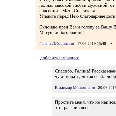
полная высокой Любви Духовной, от К
спасении - Мать Спасителя.
Упадите перед Нею благодарные дети 
Склоняю пред Вами голову за Вашу 
Матушке Богородице!
Галина Лебединская
17.06.2019 15:48
•
+
добавить замечания
Спасибо, Галина! Рассказыва
чувствовать, читая ее. За до
Владимир Московченко
20.06.2019
Простите меня, что не написа
это, раскаиваюсь.