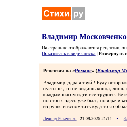
Владимир Московченко
На странице отображаются рецензии, оп
Показывать в виде списка
|
Развернуть 
Рецензия на «
Романс
» (
Владимир Мо
Владимир ,здравствуй ! Буду осторож
пустыне , то не видишь конца, лишь 
каждым шагом идти все труднее. Ветк
но стоп я здесь уже был , поворачива
из ручья и вспомнить куда то я собра
Леонид Рогаченко
21.09.2025 21:14
•
З