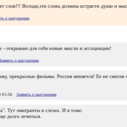
нет слов!!! Володя,эти слова должны встрясти души и м
ить о нарушении
х - открываю для себя новые мысли и ассоциации!
Заявить о нарушении
ожу, прекрасные фильмы. Россия меняется! Ее не смогли 
 01:56
Заявить о нарушении
". Тут эмигранты в слезах. И я тоже.
ще долго лечиться.