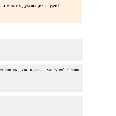
ысли многих думающих людей!
отравить до конца лжекультурой. Слава