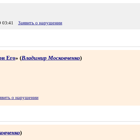
 03:41
Заявить о нарушении
ри Его
» (
Владимир Московченко
)
явить о нарушении
овченко
)