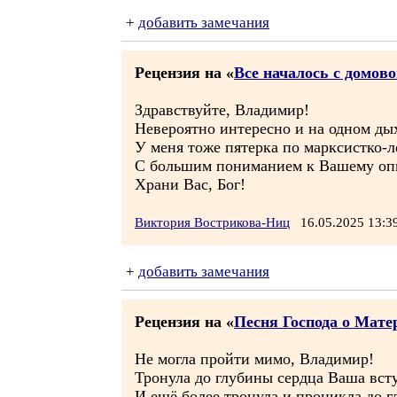
+
добавить замечания
Рецензия на «
Все началось с домово
Здравствуйте, Владимир!
Невероятно интересно и на одном ды
У меня тоже пятерка по марксистко-
С большим пониманием к Вашему оп
Храни Вас, Бог!
Виктория Вострикова-Ниц
16.05.2025 13:
+
добавить замечания
Рецензия на «
Песня Господа о Мате
Не могла пройти мимо, Владимир!
Тронула до глубины сердца Ваша всту
И ещё более тронула и проникла до г