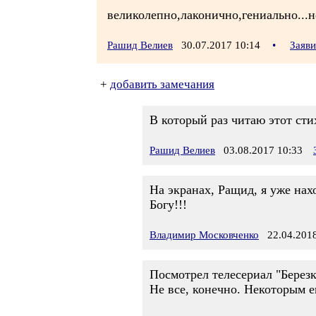
великолепно,лаконично,гениально...
Рашид Велиев
30.07.2017 10:14
•
Заяв
+
добавить замечания
В который раз читаю этот сти
Рашид Велиев
03.08.2017 10:33
На экранах, Ращид, я уже нах
Богу!!!
Владимир Московченко
22.04.2018
Посмотрел телесериал "Березка
Не все, конечно. Некоторым е