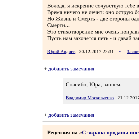
Володя, я искренне сочувствую тебе в 
Время ничего не лечит: оно острую бо
Но Жизнь и Смерть - две стороны од
Смерти...
Это стихотворение мне очень понрави
Пусть нам захочется петь - и давай з
Юрий Авдиев
20.12.2017 23:31
•
Заяви
+
добавить замечания
Спасибо, Юра, запоем.
Владимир Московченко
21.12.2017
+
добавить замечания
Рецензия на «
С экрана проданы ин