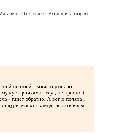
Магазин
О портале
Вход для авторов
сной поэзией . Когда идешь по
ему кустарниками лесу , не просто. С
ь - тянет обратно. А вот и поляна ,
 прищуриться от солнца, испить воды