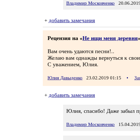
Владимир Московченко
20.06.2019
+
добавить замечания
Рецензия на «
Не ищи меня деревня
»
Вам очень удаются песни!..
Желаю вам однажды вернуться к своим
С уважением, Юлия.
Юлия Давыденко
23.02.2019 01:15
•
За
+
добавить замечания
Юлия, спасибо! Даже забыл пр
Владимир Московченко
15.04.2019