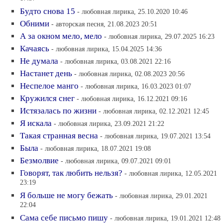
Будто снова 15
- любовная лирика, 25.10.2020 10:46
Обними
- авторская песня, 21.08.2023 20:51
А за окном мело, мело
- любовная лирика, 29.07.2025 16:23
Качаясь
- любовная лирика, 15.04.2025 14:36
Не думала
- любовная лирика, 03.08.2021 22:16
Настанет день
- любовная лирика, 02.08.2023 20:56
Неспелое манго
- любовная лирика, 16.03.2023 01:07
Кружился снег
- любовная лирика, 16.12.2021 09:16
Истязалась по жизни
- любовная лирика, 02.12.2021 12:45
Я искала
- любовная лирика, 23.09.2021 21:22
Такая странная весна
- любовная лирика, 19.07.2021 13:54
Была
- любовная лирика, 18.07.2021 19:08
Безмолвие
- любовная лирика, 09.07.2021 09:01
Говорят, так любить нельзя?
- любовная лирика, 12.05.2021
23:19
Я больше не могу бежать
- любовная лирика, 29.01.2021
22:04
Сама себе письмо пишу
- любовная лирика, 19.01.2021 12:48