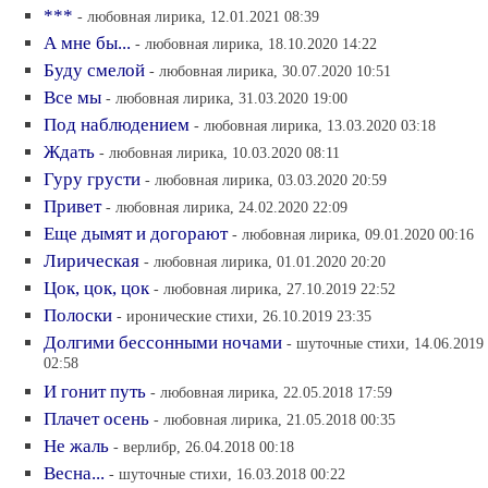
***
- любовная лирика, 12.01.2021 08:39
А мне бы...
- любовная лирика, 18.10.2020 14:22
Буду смелой
- любовная лирика, 30.07.2020 10:51
Все мы
- любовная лирика, 31.03.2020 19:00
Под наблюдением
- любовная лирика, 13.03.2020 03:18
Ждать
- любовная лирика, 10.03.2020 08:11
Гуру грусти
- любовная лирика, 03.03.2020 20:59
Привет
- любовная лирика, 24.02.2020 22:09
Еще дымят и догорают
- любовная лирика, 09.01.2020 00:16
Лирическая
- любовная лирика, 01.01.2020 20:20
Цок, цок, цок
- любовная лирика, 27.10.2019 22:52
Полоски
- иронические стихи, 26.10.2019 23:35
Долгими бессонными ночами
- шуточные стихи, 14.06.2019
02:58
И гонит путь
- любовная лирика, 22.05.2018 17:59
Плачет осень
- любовная лирика, 21.05.2018 00:35
Не жаль
- верлибр, 26.04.2018 00:18
Весна...
- шуточные стихи, 16.03.2018 00:22