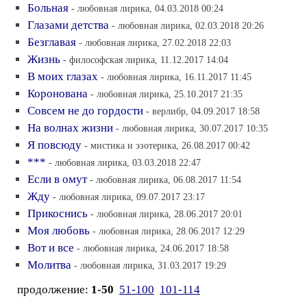
Больная
- любовная лирика, 04.03.2018 00:24
Глазами детства
- любовная лирика, 02.03.2018 20:26
Безглавая
- любовная лирика, 27.02.2018 22:03
Жизнь
- философская лирика, 11.12.2017 14:04
В моих глазах
- любовная лирика, 16.11.2017 11:45
Коронована
- любовная лирика, 25.10.2017 21:35
Совсем не до гордости
- верлибр, 04.09.2017 18:58
На волнах жизни
- любовная лирика, 30.07.2017 10:35
Я повсюду
- мистика и эзотерика, 26.08.2017 00:42
***
- любовная лирика, 03.03.2018 22:47
Если в омут
- любовная лирика, 06.08.2017 11:54
Жду
- любовная лирика, 09.07.2017 23:17
Прикоснись
- любовная лирика, 28.06.2017 20:01
Моя любовь
- любовная лирика, 28.06.2017 12:29
Вот и все
- любовная лирика, 24.06.2017 18:58
Молитва
- любовная лирика, 31.03.2017 19:29
продолжение:
1-50
51-100
101-114