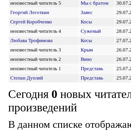
неизвестный читатель 5
Мы с братом
30.07.
Георгий Леготкин
Завес
29.07.
Сергей Коробченко
Косы
29.07.
неизвестный читатель 4
Суженый
28.07.
Любава Трофимова
Косы
27.07.
неизвестный читатель 3
Крым
26.07.
неизвестный читатель 2
Вино
26.07.
неизвестный читатель 1
Представь
25.07.
Степан Дуплий
Представь
25.07.
Сегодня
0
новых читате
произведений
В данном списке отображаю