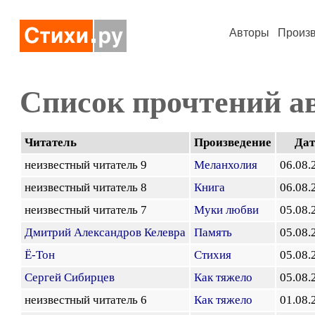
Авторы
Произ
Список прочтений а
Читатель
Произведение
Дат
неизвестный читатель 9
Меланхолия
06.08.
неизвестный читатель 8
Книга
06.08.
неизвестный читатель 7
Муки любви
05.08.
Дмитрий Александров Келевра
Память
05.08.
Ё-Тон
Стихия
05.08.
Сергей Сибирцев
Как тяжело
05.08.
неизвестный читатель 6
Как тяжело
01.08.