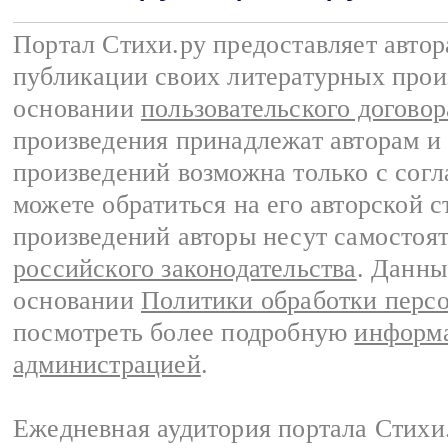
Портал Стихи.ру предоставляет авто
публикации своих литературных прои
основании
пользовательского договор
произведения принадлежат авторам и
произведений возможна только с согла
можете обратиться на его авторской с
произведений авторы несут самостоя
российского законодательства
. Данны
основании
Политики обработки перс
посмотреть более подробную
информа
администрацией
.
Ежедневная аудитория портала Стихи.