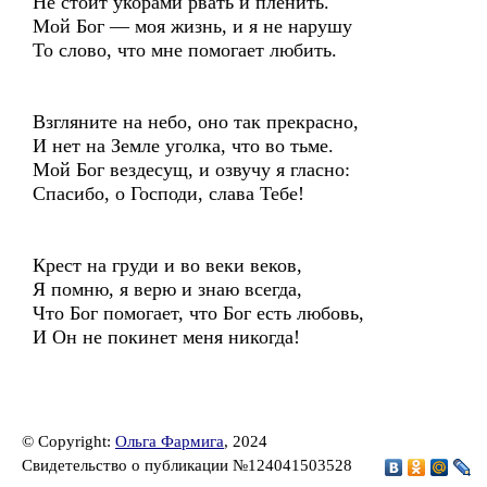
Не стоит укорами рвать и пленить.
Мой Бог — моя жизнь, и я не нарушу
То слово, что мне помогает любить.
Взгляните на небо, оно так прекрасно,
И нет на Земле уголка, что во тьме.
Мой Бог вездесущ, и озвучу я гласно:
Спасибо, о Господи, слава Тебе!
Крест на груди и во веки веков,
Я помню, я верю и знаю всегда,
Что Бог помогает, что Бог есть любовь,
И Он не покинет меня никогда!
© Copyright:
Ольга Фармига
, 2024
Свидетельство о публикации №124041503528