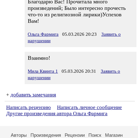
Благодарю Вас! Прочитала много
произведений; Было интересно прочесть
что-то из религиозной лирики)Успехов
Вам!
Ольга Фармига
05.03.2026 20:23
Заявить о
нарушении
Взаимно!
Мила Квинта 1
05.03.2026 20:31
Заявить о
нарушении
+
добавить замечания
Написать рецензию
Написать личное сообщение
Другие произведения автора Ольга Фармига
Авторы
Произведения
Рецензии
Поиск
Магазин