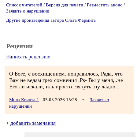
Список читателей
/
Версия для печати
/
Разместить анонс
/
Заявить о нарушении
Другие произведения автора Ольга Фармига
Рецензии
Написать рецензию
О Боге, с восхищением, понравилось, Рада, что
Вам не ведам грех сомнения .Ps- Вы у меня,..не
Его ли искали, иль просто глянуть..ну ладно..
Мила Квинта 1
05.03.2026 15:28
•
Заявить о
нарушении
+
добавить замечания