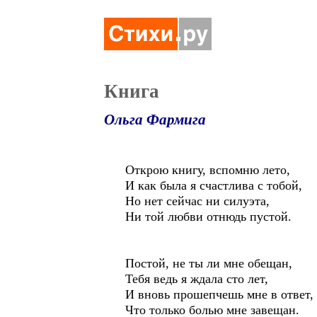
Книга
Ольга Фармига
Открою книгу, вспомню лето,
И как была я счастлива с тобой,
Но нет сейчас ни силуэта,
Ни той любви отнюдь пустой.
Постой, не ты ли мне обещан,
Тебя ведь я ждала сто лет,
И вновь прошепчешь мне в ответ,
Что только болью мне завещан.