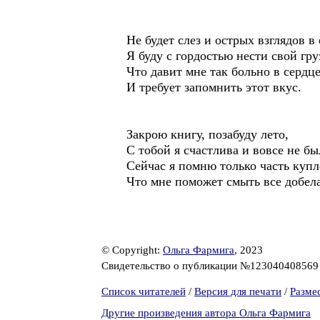
Не будет слез и острых взглядов в
Я буду с гордостью нести свой гру
Что давит мне так больно в сердц
И требует запомнить этот вкус.
Закрою книгу, позабуду лето,
С тобой я счастлива и вовсе не бы
Сейчас я помню только часть купл
Что мне поможет смыть все добела
© Copyright:
Ольга Фармига
, 2023
Свидетельство о публикации №12304040856
Список читателей
/
Версия для печати
/
Разме
Другие произведения автора Ольга Фармига